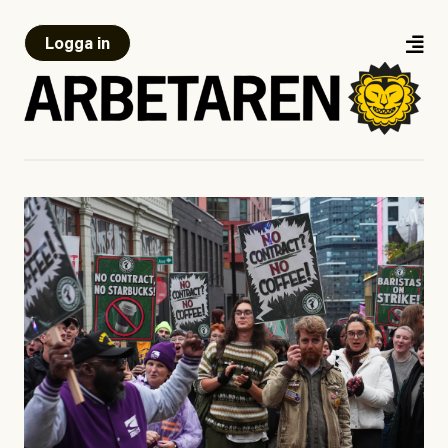
Logga in