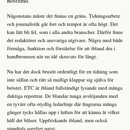
Röstlund.
Någonstans måste det finnas en gräns. Tidningsarbete
och journalistik går fort och tempot är ofta högt. Det
kan lätt bli fel, som i alla andra branscher. Därför finns
det redaktörer och ansvariga utgivare. Några med både
förmåga, funktion och förståelse för att ibland dra i
handbromsen när en idé skruvats för långt.
Nu har det dock brustit ordentligt för en tidning som
inte sällan och rätt så malligt klappar sig själva för
bröstet. ETC är ibland fullständigt lysande med många
duktiga reportrar. De blandar tunga avslöjanden med
en tyvärr ofta otydlig ledarlinje där fingrarna många
gånger tycks hållas upp i luften för att känna åt vilket
håll det blåser. Uppfriskande ibland, men också
stundtals sorgligt naivt.