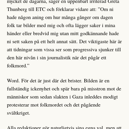
mycket de dagarna, säger en uppenbart irriterad Greta
Thunberg till ETC och förklarar vidare att: ”Om ni
hade någon aning om hur många gånger om dagen
folk tar bilder med mig och ofta lägger saker i mina
händer eller bredvid mig utan mitt godkännande hade
ni sett saken på ett helt annat sätt. Det viktigaste här är
att tidningar som vissa ser som progressiva sjunker till
den här nivån i sin journalistik när det pågår ett
folkmord.”
Word. För det är just där det brister. Bilden är en
fullständig ickenyhet och spär bara på misstron mot de
människor som sedan slakten i Gaza inleddes modigt
protesterar mot folkmordet och det pågående
svältkriget.
Alla redaktioner gör naturligtvis sina egna val, men att