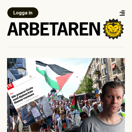
Logga in