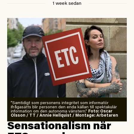
1 week sedan
Publicerad
29 July, 2026
Uppdaterad
29 July, 2026
”Samtidigt som personens integritet som informatör
ifrågasätts blir personen den enda källan till spektakulär
information om den autonoma vänstern.”
Foto: Oscar
Olsson / TT / Annie Hellquist / Montage: Arbetaren
Sensationalism när