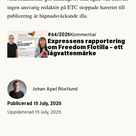
ingen ansvarig redaktör på ETC stoppade haveriet till
publicering är häpnadsväckande illa.
#44/2025
Kommentar
Expressens rapportering
om Freedom Flotilla – ett
lågvattenmärke
Johan Apel Röstlund
Publicerad
15 July, 2025
Uppdaterad
15 July, 2025