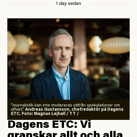
1 day sedan
”Journalistik kan inte modereras utifrån spekulationer om
effekt.”
Andreas Gustavsson, chefredaktör på Dagens
ETC. Foto: Magnus Lejhall / TT /
Dagens ETC: Vi
granskar allt och alla