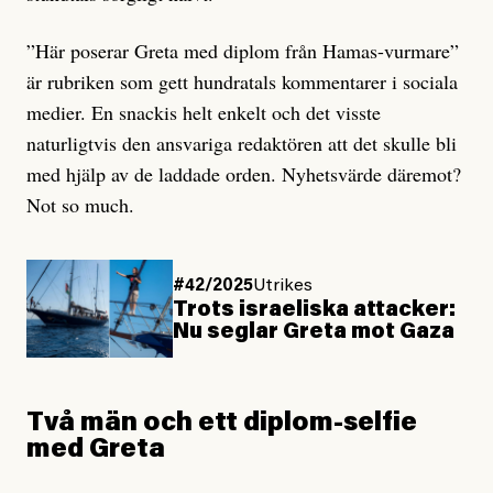
”Här poserar Greta med diplom från Hamas-vurmare”
är rubriken som gett hundratals kommentarer i sociala
medier. En snackis helt enkelt och det visste
naturligtvis den ansvariga redaktören att det skulle bli
med hjälp av de laddade orden. Nyhetsvärde däremot?
Not so much.
#42/2025
Utrikes
Trots israeliska attacker:
Nu seglar Greta mot Gaza
Två män och ett diplom-selfie
med Greta