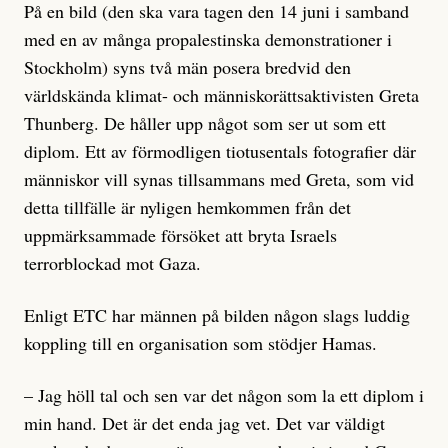
På en bild (den ska vara tagen den 14 juni i samband
med en av många propalestinska demonstrationer i
Stockholm) syns två män posera bredvid den
världskända klimat- och människorättsaktivisten Greta
Thunberg. De håller upp något som ser ut som ett
diplom. Ett av förmodligen tiotusentals fotografier där
människor vill synas tillsammans med Greta, som vid
detta tillfälle är nyligen hemkommen från det
uppmärksammade försöket att bryta Israels
terrorblockad mot Gaza.
Enligt ETC har männen på bilden någon slags luddig
koppling till en organisation som stödjer Hamas.
– Jag höll tal och sen var det någon som la ett diplom i
min hand. Det är det enda jag vet. Det var väldigt