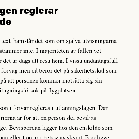
gen reglerar
nde
text framstår det som om själva utvisningarna
 stämmer inte. I majoriteten av fallen vet
 det är dags att resa hem. I vissa undantagsfall
 förväg men då beror det på säkerhetsskäl som
r på att personen kommer motsätta sig sin
ritagningsförsök på flygplatsen.
son i förvar regleras i utlänningslagen. Där
rierna är för att en person ska beviljas
rige. Bevisbördan ligger hos den enskilde som
han eller hon är i behov av skydd. Föreligger