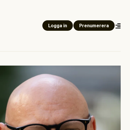
Logga in
Prenumerera