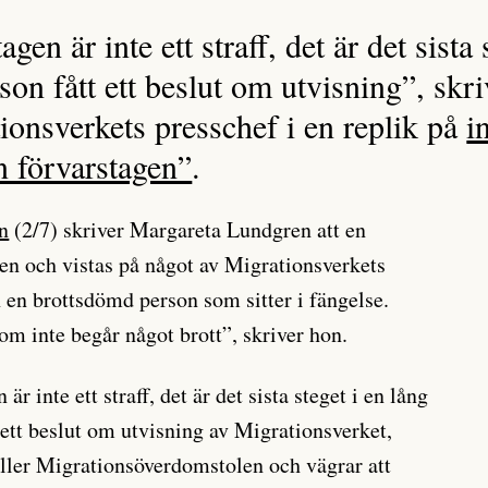
agen är inte ett straff, det är det sista 
son fått ett beslut om utvisning”, skr
ionsverkets presschef i en replik på
i
n förvarstagen”
.
n
(2/7) skriver Margareta Lundgren att en
en och vistas på något av Migrationsverkets
n en brottsdömd person som sitter i fängelse.
om inte begår något brott”, skriver hon.
är inte ett straff, det är det sista steget i en lång
 ett beslut om utvisning av Migrationsverket,
ller Migrationsöverdomstolen och vägrar att