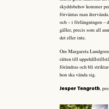
skyddsbehov kommer perso
förväntas man återvända 
och – i förlängningen – 
gäller, precis som all ann
det eller inte.
Om Margareta Lundgren, e
rätten till uppehållstill
förändras och bli striktar
hon ska vända sig.
, pr
Jesper Tengroth