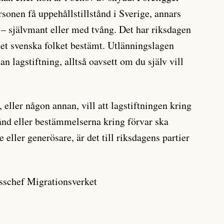
nen få uppehållstillstånd i Sverige, annars
– självmant eller med tvång. Det har riksdagen
det svenska folket bestämt. Utlänningslagen
an lagstiftning, alltså oavsett om du själv vill
ller någon annan, vill att lagstiftningen kring
stånd eller bestämmelserna kring förvar ska
e eller generösare, är det till riksdagens partier
esschef Migrationsverket