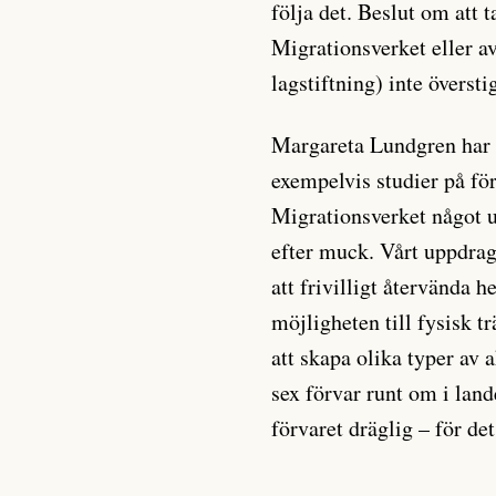
följa det. Beslut om att 
Migrationsverket eller 
lagstiftning) inte översti
Margareta Lundgren har rä
exempelvis studier på fö
Migrationsverket något up
efter muck. Vårt uppdrag
att frivilligt återvända 
möjligheten till fysisk tr
att skapa olika typer av 
sex förvar runt om i land
förvaret dräglig – för det