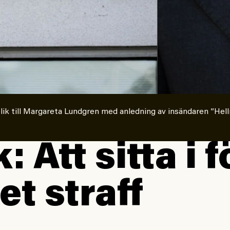
lik till Margareta Lundgren med anledning av insändaren ”Hell
: Att sitta i 
et straff