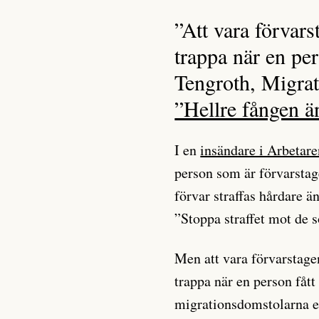
”Att vara förvarst
trappa när en per
Tengroth, Migrat
”Hellre fången ä
I en
insändare i Arbetare
person som är förvarstag
förvar straffas hårdare ä
”Stoppa straffet mot de s
Men att vara förvarstagen 
trappa när en person fått
migrationsdomstolarna e