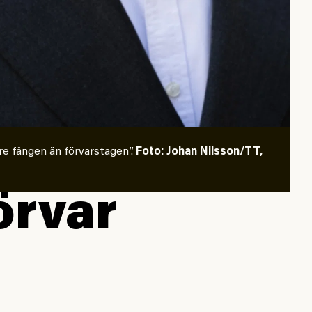
re fången än förvarstagen”.
Foto: Johan Nilsson/TT,
förvar