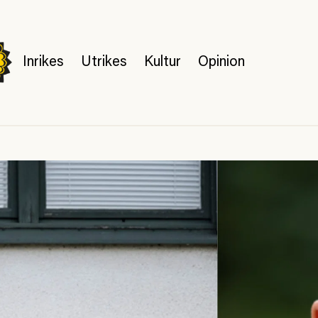
Inrikes
Utrikes
Kultur
Opinion