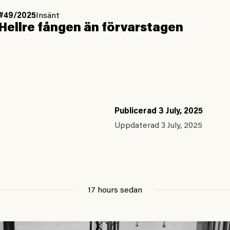
#49/2025
Insänt
Hellre fången än förvarstagen
Publicerad
3 July, 2025
Uppdaterad
3 July, 2025
17 hours sedan