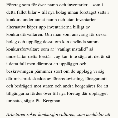
Företag som för över namn och inventarier – som i
detta fallet bilar – till nya bolag innan företaget sätts i
konkurs under annat namn och utan inventarier –
alternativt köper upp inventarierna billigt av
konkursförvaltaren. Om man som ansvarig för dessa
bolag och upplägg dessutom kan använda samma
konkursförvaltare som är “vänligt inställd” så
underlättar detta förstås. Jag kan inte säga att det är så
i detta fall men däremot att upplägget och
beskrivningen påminner stort om de upplägg vi såg
där missbruk skedde av löneredovisning, lönegaranti
och bedrägeri mot staten och andra borgenärer för att
tillgångarna fördes över till nya företag där upplägget
fortsatte, säger Pia Bergman.
Arbetaren söker konkursförvaltaren, som meddelar att