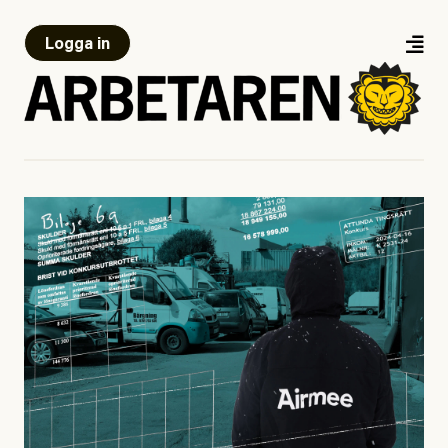
Logga in