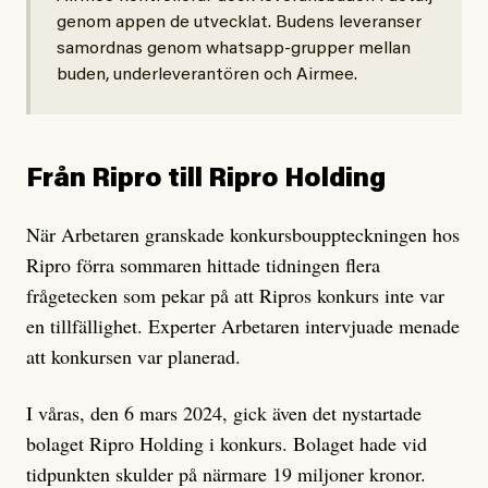
genom appen de utvecklat. Budens leveranser
samordnas genom whatsapp-grupper mellan
buden, underleverantören och Airmee.
Från Ripro till Ripro Holding
När Arbetaren granskade konkursbouppteckningen hos
Ripro förra sommaren hittade tidningen flera
frågetecken som pekar på att Ripros konkurs inte var
en tillfällighet. Experter Arbetaren intervjuade menade
att konkursen var planerad.
I våras, den 6 mars 2024, gick även det nystartade
bolaget Ripro Holding i konkurs. Bolaget hade vid
tidpunkten skulder på närmare 19 miljoner kronor.