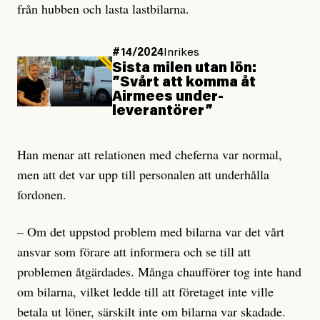
från hubben och lasta lastbilarna.
#14/2024
Inrikes
Sista milen utan lön:
”Svårt att komma åt
Airmees under­
leverantörer”
Han menar att relationen med cheferna var normal,
men att det var upp till personalen att underhålla
fordonen.
– Om det uppstod problem med bilarna var det vårt
ansvar som förare att informera och se till att
problemen åtgärdades. Många chaufförer tog inte hand
om bilarna, vilket ledde till att företaget inte ville
betala ut löner, särskilt inte om bilarna var skadade.