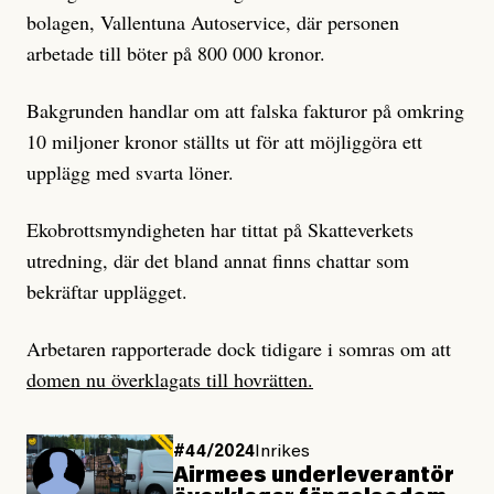
bolagen, Vallentuna Autoservice, där personen
arbetade till böter på 800 000 kronor.
Bakgrunden handlar om att falska fakturor på omkring
10 miljoner kronor ställts ut för att möjliggöra ett
upplägg med svarta löner.
Ekobrottsmyndigheten har tittat på Skatteverkets
utredning, där det bland annat finns chattar som
bekräftar upplägget.
Arbetaren rapporterade dock tidigare i somras om att
domen nu överklagats till hovrätten.
#44/2024
Inrikes
Airmees underleverantör