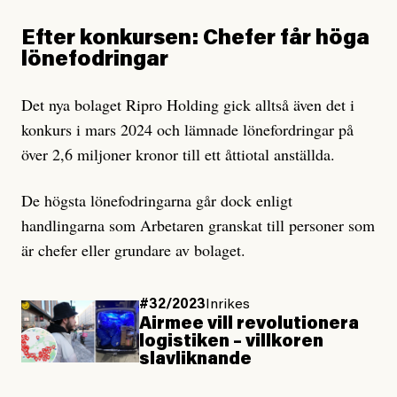
Efter konkursen: Chefer får höga
lönefodringar
Det nya bolaget Ripro Holding gick alltså även det i
konkurs i mars 2024 och lämnade lönefordringar på
över 2,6 miljoner kronor till ett åttiotal anställda.
De högsta lönefodringarna går dock enligt
handlingarna som Arbetaren granskat till personer som
är chefer eller grundare av bolaget.
#32/2023
Inrikes
Airmee vill revolutionera
logistiken – villkoren
slavliknande