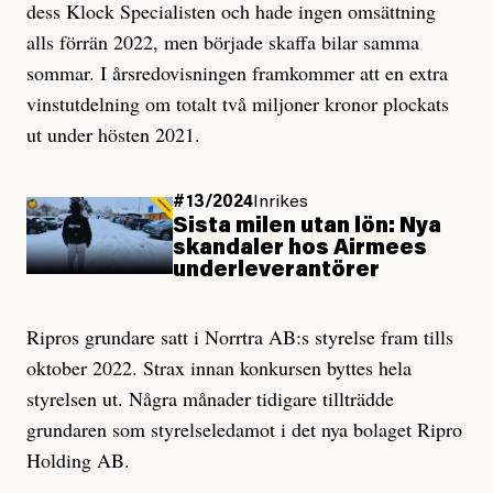
dess Klock Specialisten och hade ingen omsättning
alls förrän 2022, men började skaffa bilar samma
sommar. I årsredovisningen framkommer att en extra
vinstutdelning om totalt två miljoner kronor plockats
ut under hösten 2021.
#13/2024
Inrikes
Sista milen utan lön: Nya
skandaler hos Airmees
under­leverantörer
Ripros grundare satt i Norrtra AB:s styrelse fram tills
oktober 2022. Strax innan konkursen byttes hela
styrelsen ut. Några månader tidigare tillträdde
grundaren som styrelseledamot i det nya bolaget Ripro
Holding AB.