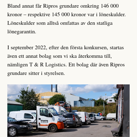
Bland annat får Ripros grundare omkring 146 000
kronor – respektive 145 000 kronor var i löneskulder.
Löneskulder som alltså omfattas av den statliga
lönegarantin.
I september 2022, efter den första konkursen, startas
även ett annat bolag som vi ska återkomma till,
nämligen T & R Logistics. Ett bolag där även Ripros
grundare sitter i styrelsen.