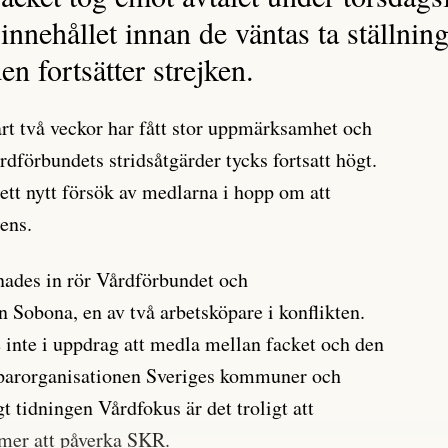
innehållet innan de väntas ta ställni
en fortsätter strejken.
art två veckor har fått stor uppmärksamhet och
dförbundets stridsåtgärder tycks fortsatt högt.
ett nytt försök av medlarna i hopp om att
ens.
nades in rör Vårdförbundet och
n Sobona, en av två arbetsköpare i konflikten.
 inte i uppdrag att medla mellan facket och den
köparorganisationen Sveriges kommuner och
 tidningen Vårdfokus är det troligt att
mer att påverka SKR.