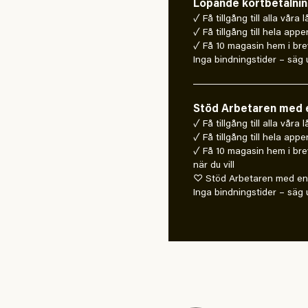
Löpande kortbetalni
✓ Få tillgång till alla våra 
✓ Få tillgång till hela appe
✓ Få 10 magasin hem i bre
Inga bindningstider – säg u
Stöd Arbetaren med e
✓ Få tillgång till alla våra
✓ Få tillgång till hela appe
✓ Få 10 magasin hem i bre
när du vill
♡ Stöd Arbetaren med en 
Inga bindningstider – säg u