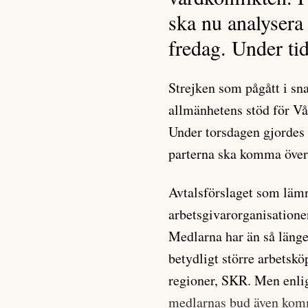
ska nu analysera 
fredag. Under tid
Strejken som pågått i sn
allmänhetens stöd för Vår
Under torsdagen gjordes 
parterna ska komma över
Avtalsförslaget som läm
arbetsgivarorganisatione
Medlarna har än så länge
betydligt större arbets
regioner, SKR. Men enligt
medlarnas bud även kom