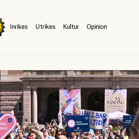
Inrikes
Utrikes
Kultur
Opinion