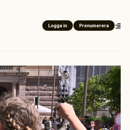
Logga in
Prenumerera