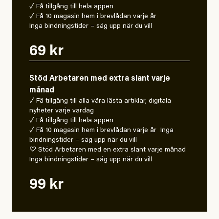
✓ Få tillgång till hela appen
✓ Få 10 magasin hem i brevlådan varje år
Inga bindningstider – säg upp när du vill
69 kr
Stöd Arbetaren med extra slant varje
månad
✓ Få tillgång till alla våra låsta artiklar, digitala
nyheter varje vardag
✓ Få tillgång till hela appen
✓ Få 10 magasin hem i brevlådan varje år Inga
bindningstider – säg upp när du vill
♡ Stöd Arbetaren med en extra slant varje månad
Inga bindningstider – säg upp när du vill
99 kr