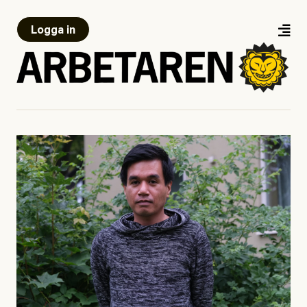
Logga in