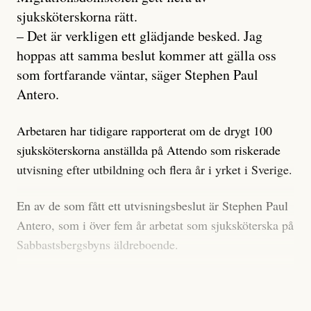
sjuksköterskorna rätt.
– Det är verkligen ett glädjande besked. Jag
hoppas att samma beslut kommer att gälla oss
som fortfarande väntar, säger Stephen Paul
Antero.
Arbetaren har tidigare rapporterat om de drygt 100
sjuksköterskorna anställda på Attendo som riskerade
utvisning efter utbildning och flera år i yrket i Sverige.
En av de som fått ett utvisningsbeslut är Stephen Paul
Antero, som i över fem år arbetat som sjuksköterska på
Sabbastsbergsbyns äldreboende.
Migrationsverkets avslog uppehållstillstånd