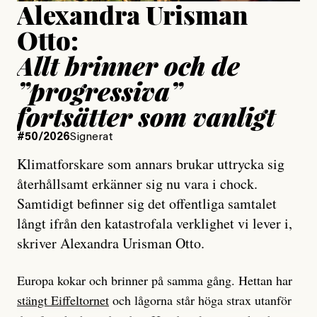
Alexandra Urisman
Otto:
Allt brinner och de
”progressiva”
fortsätter som vanligt
#50/2026
Signerat
Klimatforskare som annars brukar uttrycka sig
återhållsamt erkänner sig nu vara i chock.
Samtidigt befinner sig det offentliga samtalet
långt ifrån den katastrofala verklighet vi lever i,
skriver Alexandra Urisman Otto.
Europa kokar och brinner på samma gång. Hettan har
stängt Eiffeltornet
och lågorna står höga strax utanför