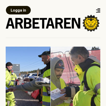
Logga in