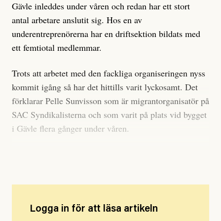
Gävle inleddes under våren och redan har ett stort
antal arbetare anslutit sig. Hos en av
underentreprenörerna har en driftsektion bildats med
ett femtiotal medlemmar.
Trots att arbetet med den fackliga organiseringen nyss
kommit igång så har det hittills varit lyckosamt. Det
förklarar Pelle Sunvisson som är migrantorganisatör på
SAC Syndikalisterna och som varit på plats vid bygget
i Gävle flera gånger under våren.
Pelle Sunvisson. Foto: Pressbild (Verbal förlag)
Logga in för att läsa artikeln