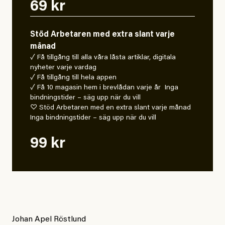
69 kr
Stöd Arbetaren med extra slant varje
månad
✓ Få tillgång till alla våra låsta artiklar, digitala
nyheter varje vardag
✓ Få tillgång till hela appen
✓ Få 10 magasin hem i brevlådan varje år Inga
bindningstider – säg upp när du vill
♡ Stöd Arbetaren med en extra slant varje månad
Inga bindningstider – säg upp när du vill
99 kr
Johan Apel Röstlund