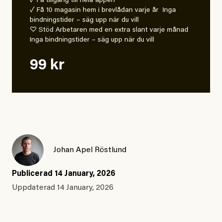
✓ Få tillgång till hela appen
✓ Få 10 magasin hem i brevlådan varje år Inga
bindningstider – säg upp när du vill
♡ Stöd Arbetaren med en extra slant varje månad
Inga bindningstider – säg upp när du vill
99 kr
Johan Apel Röstlund
Publicerad
14 January, 2026
Uppdaterad
14 January, 2026