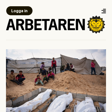
Logga in