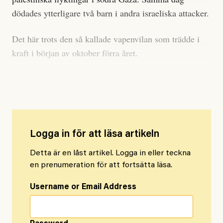
dödades ytterligare två barn i andra israeliska attacker.
Det här trots den så kallade vapenvilan som trädde i
kraft i början av oktober förra året.
Över 70 000 palestinier har dödats
Logga in för att läsa artikeln
Detta är en låst artikel. Logga in eller teckna
en prenumeration för att fortsätta läsa.
Username or Email Address