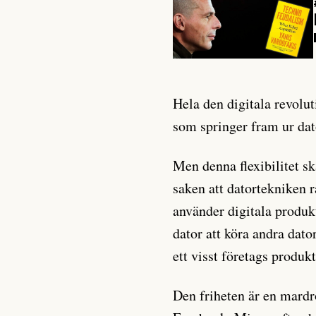
Hela den digitala revolu
som springer fram ur dat
Men denna flexibilitet sk
saken att datortekniken 
använder digitala produkte
dator att köra andra dat
ett visst företags produkt
Den friheten är en mard