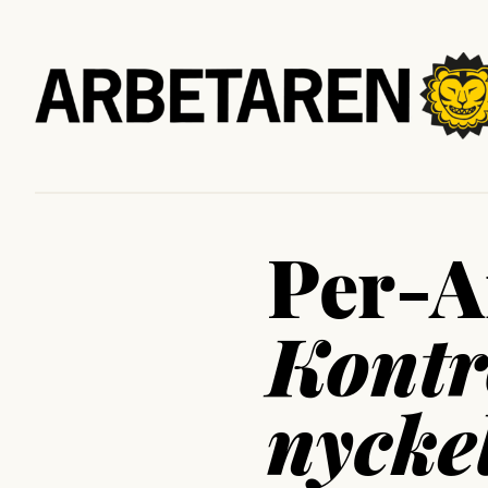
Per-A
Kontr
nycke