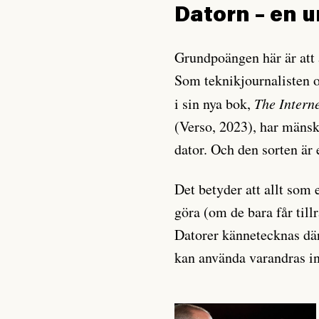
Datorn – en 
Grundpoängen här är att 
Som teknikjournalisten 
i sin nya bok,
The Intern
(Verso, 2023), har mänskl
dator. Och den sorten är
Det betyder att allt som 
göra (om de bara får till
Datorer kännetecknas därti
kan använda varandras i