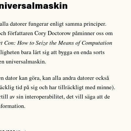
universalmaskin
alla datorer fungerar enligt samma principer.
och författaren Cory Doctorow påminner oss om
et Con: How to Seize the Means of Computation
igheten bara lärt sig att bygga en enda sorts
 en universalmaskin.
en dator kan göra, kan alla andra datorer också
räcklig tid på sig och har tillräckligt med minne).
ll av sin interoperabilitet, det vill säga att de
nformation.