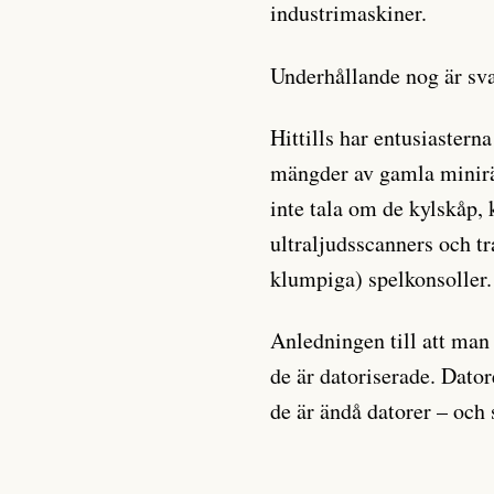
industrimaskiner.
Underhållande nog är sva
Hittills har entusiastern
mängder av gamla minirä
inte tala om de kylskåp,
ultraljudsscanners och t
klumpiga) spelkonsoller.
Anledningen till att man
de är datoriserade. Dator
de är ändå datorer – oc