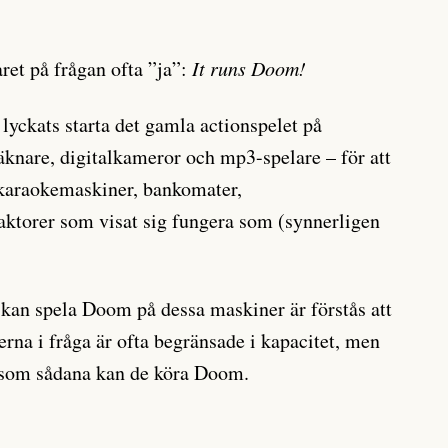
ret på frågan ofta ”ja”:
It runs Doom!
a lyckats starta det gamla actionspelet på
knare, digitalkameror och mp3-spelare – för att
 karaokemaskiner, bankomater,
raktorer som visat sig fungera som (synnerligen
 kan spela Doom på dessa maskiner är förstås att
erna i fråga är ofta begränsade i kapacitet, men
h som sådana kan de köra Doom.