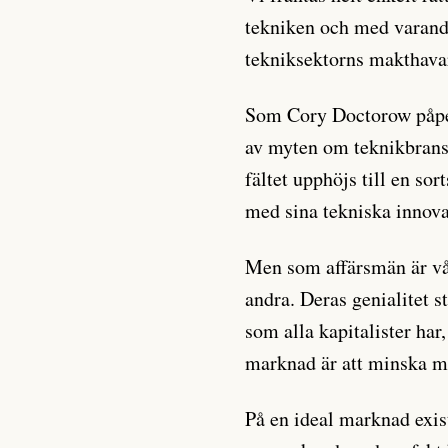
tekniken och med varandra
tekniksektorns makthava
Som Cory Doctorow påpe
av myten om teknikbrans
fältet upphöjs till en so
med sina tekniska innova
Men som affärsmän är vår
andra. Deras genialitet st
som alla kapitalister har, 
marknad är att minska m
På en ideal marknad exis