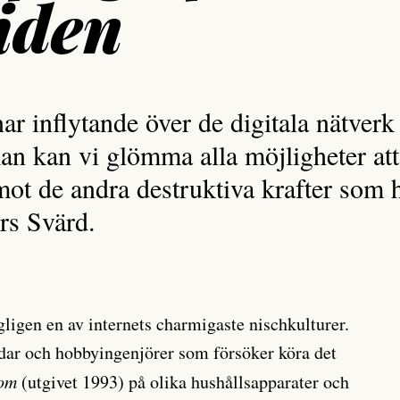
iden
ar inflytande över de digitala nätverk
 kan vi glömma alla möjligheter att
ot de andra destruktiva krafter som h
rs Svärd.
ligen en av internets charmigaste nischkulturer.
dar och hobbyingenjörer som försöker köra det
om
(utgivet 1993) på olika hushållsapparater och