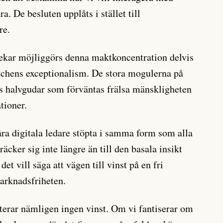
. De besluten upplåts i stället till
re.
kar möjliggörs denna maktkoncentration delvis
chens exceptionalism. De stora mogulerna på
rts halvgudar som förväntas frälsa mänskligheten
tioner.
a digitala ledare stöpta i samma form som alla
räcker sig inte längre än till den basala insikt
det vill säga att vägen till vinst på en fri
arknadsfriheten.
terar nämligen ingen vinst. Om vi fantiserar om