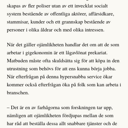
skapas av fler poliser utan av ett invecklat socialt
system bestående av offentliga aktörer, affärsidkare,
stammisar, kunder och ett grannskap bestående av
personer i olika åldrar och med olika intressen.
När det gäller ojämlikheten handlar det om att de som
arbetar i gigekonomin är ett lågavlönat prekariat.
Matbuden måste ofta skuldsätta sig för att köpa in den
utrustning som behövs för att ens kunna börja jobba.
När efterfrågan på denna hypersnabba service ökar
kommer också efterfrågan öka på folk som kan arbeta i
branschen.
– Det är en av farhågorna som forskningen tar upp,
nämligen att ojämlikheten fördjupas mellan de som
har råd att beställa dessa allt snabbare tjänster och de