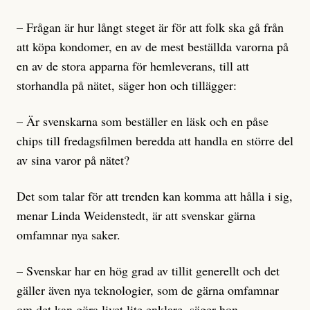
– Frågan är hur långt steget är för att folk ska gå från
att köpa kondomer, en av de mest beställda varorna på
en av de stora apparna för hemleverans, till att
storhandla på nätet, säger hon och tillägger:
– Är svenskarna som beställer en läsk och en påse
chips till fredagsfilmen beredda att handla en större del
av sina varor på nätet?
Det som talar för att trenden kan komma att hålla i sig,
menar Linda Weidenstedt, är att svenskar gärna
omfamnar nya saker.
– Svenskar har en hög grad av tillit generellt och det
gäller även nya teknologier, som de gärna omfamnar
om det kan göra livet lite enklare, säger hon.