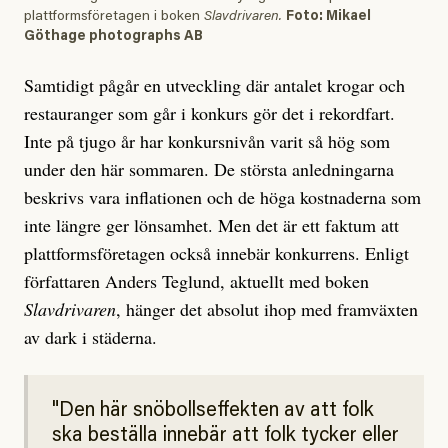
plattformsföretagen i boken
Slavdrivaren.
Foto: Mikael
Göthage photographs AB
Samtidigt pågår en utveckling där antalet krogar och
restauranger som går i konkurs gör det i rekordfart.
Inte på tjugo år har konkursnivån varit så hög som
under den här sommaren. De största anledningarna
beskrivs vara inflationen och de höga kostnaderna som
inte längre ger lönsamhet. Men det är ett faktum att
plattformsföretagen också innebär konkurrens. Enligt
författaren Anders Teglund, aktuellt med boken
Slavdrivaren
, hänger det absolut ihop med framväxten
av dark i städerna.
Den här snöbollseffekten av att folk
ska beställa innebär att folk tycker eller