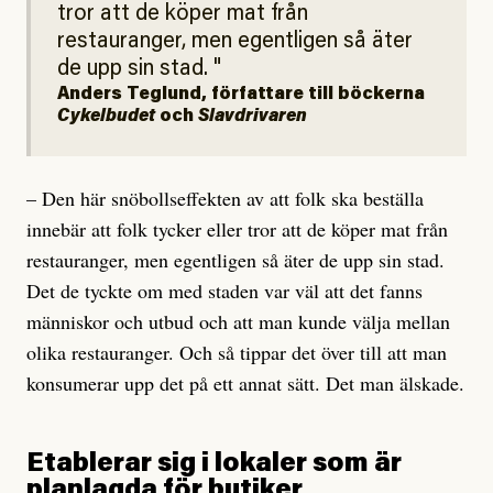
tror att de köper mat från
restauranger, men egentligen så äter
de upp sin stad.
Anders Teglund, författare till böckerna
Cykelbudet
och
Slavdrivaren
– Den här snöbollseffekten av att folk ska beställa
innebär att folk tycker eller tror att de köper mat från
restauranger, men egentligen så äter de upp sin stad.
Det de tyckte om med staden var väl att det fanns
människor och utbud och att man kunde välja mellan
olika restauranger. Och så tippar det över till att man
konsumerar upp det på ett annat sätt. Det man älskade.
Etablerar sig i lokaler som är
planlagda för butiker