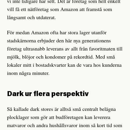
vi inte tidigare har sett. Det är företag som helt enkelt
vill få ett nätföretag som Amazon att framstå som
långsamt och utdaterat.
För medan Amazon ofta har stora lager utanför
stadskärnorna erbjuder den här nya generationens
företag ultrasnabb leverans av allt från favoritmaten till
mjölk, blöjor och kondomer på rekordtid. Med små
lokaler mitt i bostadskvarter kan de vara hos kunderna
inom några minuter.
Dark ur flera perspektiv
Så kallade dark stores är alltså små centralt belägna
plocklager som gör att budföretagen kan leverera
matvaror och andra hushållsvaror inom så kort tid som