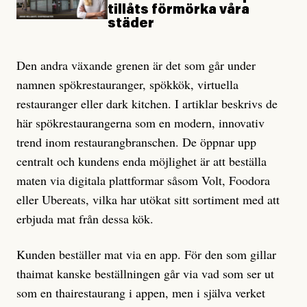
tillåts förmörka våra
städer
Den andra växande grenen är det som går under
namnen spökrestauranger, spökkök, virtuella
restauranger eller dark kitchen. I artiklar beskrivs de
här spökrestaurangerna som en modern, innovativ
trend inom restaurangbranschen. De öppnar upp
centralt och kundens enda möjlighet är att beställa
maten via digitala plattformar såsom Volt, Foodora
eller Ubereats, vilka har utökat sitt sortiment med att
erbjuda mat från dessa kök.
Kunden beställer mat via en app. För den som gillar
thaimat kanske beställningen går via vad som ser ut
som en thairestaurang i appen, men i själva verket