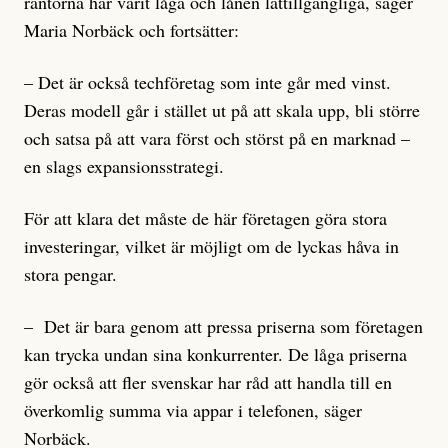
räntorna har varit låga och lånen lättillgängliga, säger
Maria Norbäck och fortsätter:
– Det är också techföretag som inte går med vinst.
Deras modell går i stället ut på att skala upp, bli större
och satsa på att vara först och störst på en marknad –
en slags expansionsstrategi.
För att klara det måste de här företagen göra stora
investeringar, vilket är möjligt om de lyckas håva in
stora pengar.
– Det är bara genom att pressa priserna som företagen
kan trycka undan sina konkurrenter. De låga priserna
gör också att fler svenskar har råd att handla till en
överkomlig summa via appar i telefonen, säger
Norbäck.