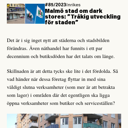
#85/2023
Inrikes
Malmö stad om dark
stores: ”Tråkig utveckling
för staden”
Det är i sig inget nytt att städerna och stadsbilden
förändras. Även näthandel har funnits i ett par
decennium och butiksdöden har det talats om länge.
Skillnaden är att detta tycks ske lite i det fördolda. Så
vad händer när dessa företag flyttar in med sina
väldigt slutna verksamheter (som mer är att betrakta
som lager) i områden där det egentligen ska ligga
öppna verksamheter som butiker och serviceställen?