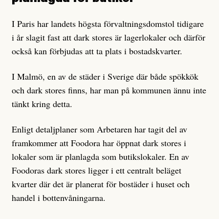
I Paris har landets högsta förvaltningsdomstol tidigare
i år slagit fast att dark stores är lagerlokaler och därför
också kan förbjudas att ta plats i bostadskvarter.
I Malmö, en av de städer i Sverige där både spökkök
och dark stores finns, har man på kommunen ännu inte
tänkt kring detta.
Enligt detaljplaner som Arbetaren har tagit del av
framkommer att Foodora har öppnat dark stores i
lokaler som är planlagda som butikslokaler. En av
Foodoras dark stores ligger i ett centralt beläget
kvarter där det är planerat för bostäder i huset och
handel i bottenvåningarna.