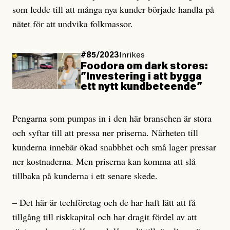
som ledde till att många nya kunder började handla på
nätet för att undvika folkmassor.
#85/2023
Inrikes
Foodora om dark stores:
”Investering i att bygga
ett nytt kundbeteende”
Pengarna som pumpas in i den här branschen är stora
och syftar till att pressa ner priserna. Närheten till
kunderna innebär ökad snabbhet och små lager pressar
ner kostnaderna. Men priserna kan komma att slå
tillbaka på kunderna i ett senare skede.
– Det här är techföretag och de har haft lätt att få
tillgång till riskkapital och har dragit fördel av att