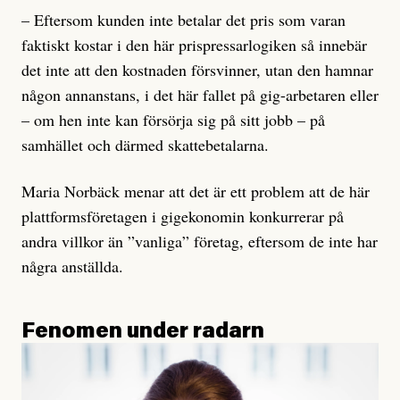
– Eftersom kunden inte betalar det pris som varan
faktiskt kostar i den här prispressarlogiken så innebär
det inte att den kostnaden försvinner, utan den hamnar
någon annanstans, i det här fallet på gig-arbetaren eller
– om hen inte kan försörja sig på sitt jobb – på
samhället och därmed skattebetalarna.
Maria Norbäck menar att det är ett problem att de här
plattformsföretagen i gigekonomin konkurrerar på
andra villkor än ”vanliga” företag, eftersom de inte har
några anställda.
Fenomen under radarn