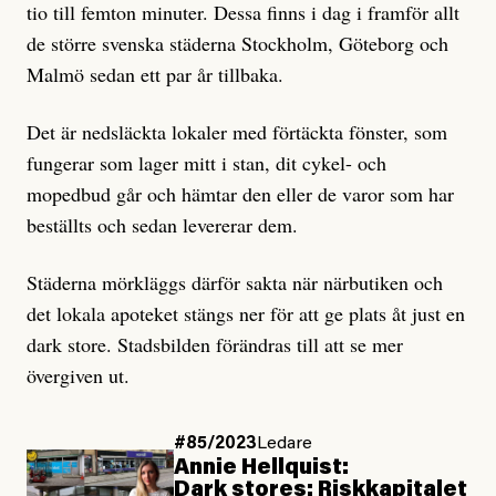
tio till femton minuter. Dessa finns i dag i framför allt
de större svenska städerna Stockholm, Göteborg och
Malmö sedan ett par år tillbaka.
Det är nedsläckta lokaler med förtäckta fönster, som
fungerar som lager mitt i stan, dit cykel- och
mopedbud går och hämtar den eller de varor som har
beställts och sedan levererar dem.
Städerna mörkläggs därför sakta när närbutiken och
det lokala apoteket stängs ner för att ge plats åt just en
dark store. Stadsbilden förändras till att se mer
övergiven ut.
#85/2023
Ledare
Annie Hellquist:
Dark stores: Riskkapitalet