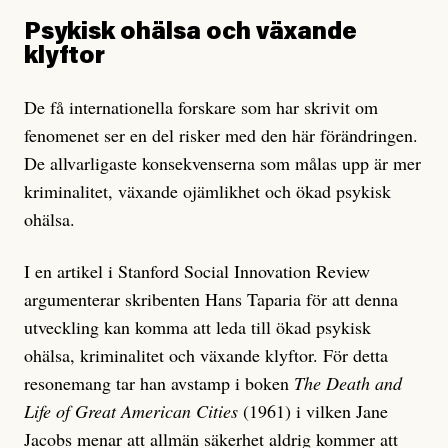
Psykisk ohälsa och växande
klyftor
De få internationella forskare som har skrivit om
fenomenet ser en del risker med den här förändringen.
De allvarligaste konsekvenserna som målas upp är mer
kriminalitet, växande ojämlikhet och ökad psykisk
ohälsa.
I en artikel i Stanford Social Innovation Review
argumenterar skribenten Hans Taparia för att denna
utveckling kan komma att leda till ökad psykisk
ohälsa, kriminalitet och växande klyftor. För detta
resonemang tar han avstamp i boken
The Death and
Life of Great American Cities
(1961) i vilken Jane
Jacobs menar att allmän säkerhet aldrig kommer att