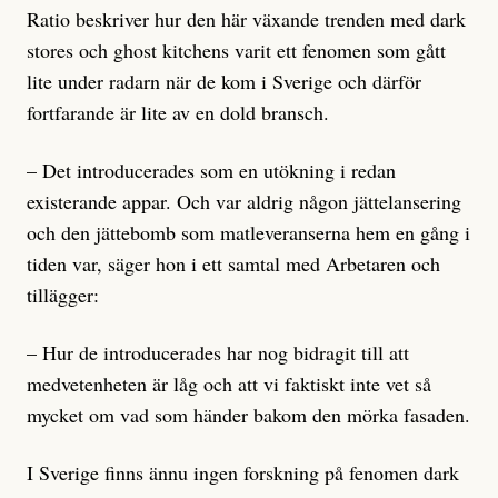
Ratio beskriver hur den här växande trenden med dark
stores och ghost kitchens varit ett fenomen som gått
lite under radarn när de kom i Sverige och därför
fortfarande är lite av en dold bransch.
– Det introducerades som en utökning i redan
existerande appar. Och var aldrig någon jättelansering
och den jättebomb som matleveranserna hem en gång i
tiden var, säger hon i ett samtal med Arbetaren och
tillägger:
– Hur de introducerades har nog bidragit till att
medvetenheten är låg och att vi faktiskt inte vet så
mycket om vad som händer bakom den mörka fasaden.
I Sverige finns ännu ingen forskning på fenomen dark