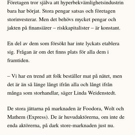
Företagen tror själva att hyperbekvämlighetsindustrin
bara har börjat. Stora pengar satsas och företagen
storinvesterar. Men det behövs mycket pengar och
jakten på finansiärer – riskkapitalister – är konstant.
En del av dem som försökt har inte lyckats etablera
sig. Frågan är om det finns plats för alla dem i
framtiden.
– Vi har en trend att folk beställer mat på nätet, men
det är än så länge långt ifrån alla och långt ifrån
många som storhandlar, säger Linda Weidenstedt.
De stora jättarna på marknaden är Foodora, Wolt och
Mathem (Express). De är huvudaktörerna, om inte de
enda aktörerna, på dark store-marknaden just nu.