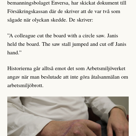
bemanningsbolaget Enversa, har skickat dokument till
Försäkringskassan där de skriver att de var två som
sågade när olyckan skedde. De skriver:
”A colleague cut the board with a circle saw. Janis
held the board. The saw stall jumped and cut off Janis
hand.”
Historierna går alltså emot det som Arbetsmiljöverket
angav när man beslutade att inte göra åtalsanmälan om
arbetsmiljöbrott.