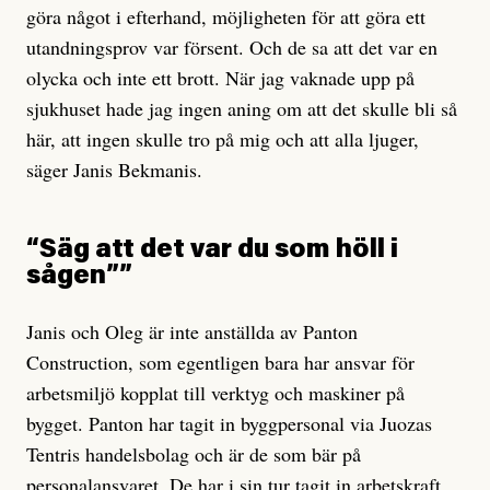
göra något i efterhand, möjligheten för att göra ett
utandningsprov var försent. Och de sa att det var en
olycka och inte ett brott. När jag vaknade upp på
sjukhuset hade jag ingen aning om att det skulle bli så
här, att ingen skulle tro på mig och att alla ljuger,
säger Janis Bekmanis.
“Säg att det var du som höll i
sågen””
Janis och Oleg är inte anställda av Panton
Construction, som egentligen bara har ansvar för
arbetsmiljö kopplat till verktyg och maskiner på
bygget. Panton har tagit in byggpersonal via Juozas
Tentris handelsbolag och är de som bär på
personalansvaret. De har i sin tur tagit in arbetskraft