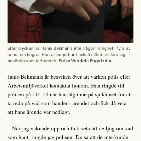
Efter olyckan har Janis Bekmanis inte någon rörlighet i fyra av
hans fem fingrar. Han är högerhänt också måste nu lära sig
använda vänsterhanden.
Foto: Vendela Engström
Janis Bekmanis är besviken över att varken polis eller
Arbetsmiljöverket kontaktat honom. Han ringde till
polisen på 114 14 när han låg inne på sjukhuset för att
ta reda på vad som händer i ärendet och fick då veta
att hans ärende var nedlagt.
– När jag vaknade upp och fick veta att de ljög om vad
som hänt, ringde jag polisen. De sa att de inte kunde