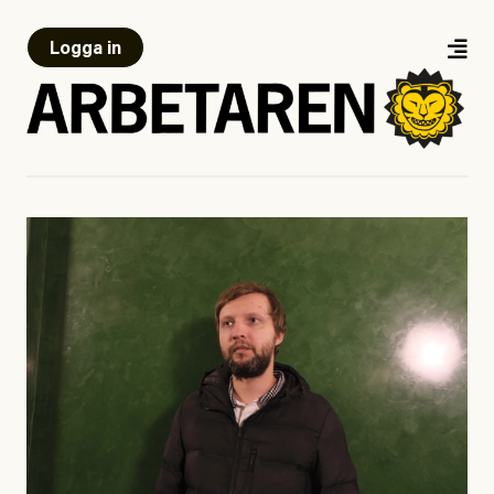
Logga in