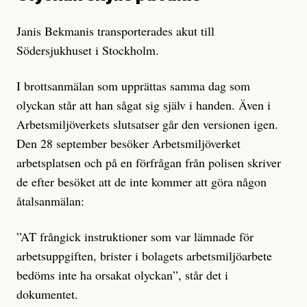
Janis Bekmanis transporterades akut till
Södersjukhuset i Stockholm.
I brottsanmälan som upprättas samma dag som
olyckan står att han sågat sig själv i handen. Även i
Arbetsmiljöverkets slutsatser går den versionen igen.
Den 28 september besöker Arbetsmiljöverket
arbetsplatsen och på en förfrågan från polisen skriver
de efter besöket att de inte kommer att göra någon
åtalsanmälan:
”AT frångick instruktioner som var lämnade för
arbetsuppgiften, brister i bolagets arbetsmiljöarbete
bedöms inte ha orsakat olyckan”, står det i
dokumentet.