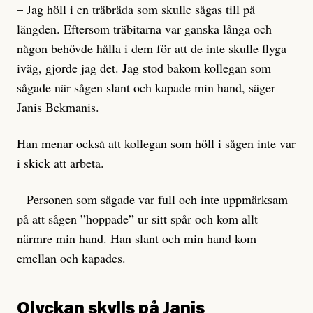
– Jag höll i en träbräda som skulle sågas till på
längden. Eftersom träbitarna var ganska långa och
någon behövde hålla i dem för att de inte skulle flyga
iväg, gjorde jag det. Jag stod bakom kollegan som
sågade när sågen slant och kapade min hand, säger
Janis Bekmanis.
Han menar också att kollegan som höll i sågen inte var
i skick att arbeta.
– Personen som sågade var full och inte uppmärksam
på att sågen ”hoppade” ur sitt spår och kom allt
närmre min hand. Han slant och min hand kom
emellan och kapades.
Olyckan skylls på Janis