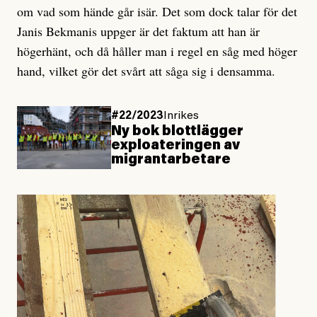
om vad som hände går isär. Det som dock talar för det
Janis Bekmanis uppger är det faktum att han är
högerhänt, och då håller man i regel en såg med höger
hand, vilket gör det svårt att såga sig i densamma.
#22/2023
Inrikes
Ny bok blottlägger
exploateringen av
migrantarbetare