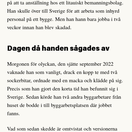
på att ta anställning hos ett litauiskt bemanningsbolag.
Han skulle över till Sverige för att arbeta som inhyrd
personal på ett bygge. Men han hann bara jobba i två
veckor innan han blev skadad.
Dagen då handen sågades av
Morgonen för olyckan, den sjätte september 2022
vaknade han som vanligt, drack en kopp te med två
sockerbitar, ordnade med en macka och klädde på sig.
Precis som han gjort den korta tid han befunnit sig i
Sverige. Sedan körde han två andra byggarbetare från
huset de bodde i till byggarbetsplatsen där jobbet
fanns.
Vad som sedan skedde är omtvistat och versionerna