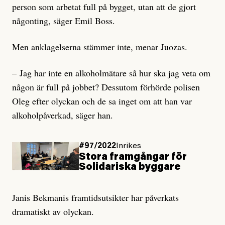
person som arbetat full på bygget, utan att de gjort
någonting, säger Emil Boss.
Men anklagelserna stämmer inte, menar Juozas.
– Jag har inte en alkoholmätare så hur ska jag veta om
någon är full på jobbet? Dessutom förhörde polisen
Oleg efter olyckan och de sa inget om att han var
alkoholpåverkad, säger han.
#97/2022
Inrikes
Stora framgångar för
Solidariska byggare
Janis Bekmanis framtidsutsikter har påverkats
dramatiskt av olyckan.