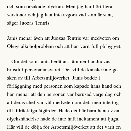
och som orsakade olyckan. Men jag har hört flera
versioner och jag kan inte avgöra vad som är sant,
säger Juozas Tentris.
Janis menar även att Juozas Tentris var medveten om
Olegs alkoholproblem och att han varit full på bygget.
– Om det som Janis berättar stämmer har Juozas
brustit i personalansvaret. Det vill de kanske inte ge
sken av till Arbetsmiljöverket. Janis bodde i
förläggning med personen som kapade hans hand och
han menar att den personen var berusad varje dag och
att deras chef var väl medveten om det, men inte tog
till tillräckliga åtgärder. Hade det här bara hänt av en
olyckshändelse hade de inte haft incitament att ljuga.
Här vill de dölja för Arbetsmiljöverket att det varit en