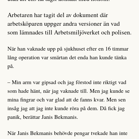
Arbetaren har tagit del av dokument där
arbetsköparen uppger andra versioner än vad
som lämnades till Arbetsmiljöverket och polisen.
När han vaknade upp på sjukhuset efter en 16 timmar
lång operation var smärtan det enda han kunde tänka
på.
– Min arm var gipsad och jag förstod inte riktigt vad
som hade hänt, när jag vaknade till. Men jag kunde se
mina fingrar och var glad att de fanns kvar. Men sen
insåg jag att jag inte kunde röra på dem. Då fick jag
panik, berättar Janis Bekmanis.
När Janis Bekmanis behövde pengar tvekade han inte