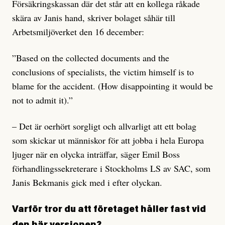
Försäkringskassan där det står att en kollega råkade
skära av Janis hand, skriver bolaget såhär till
Arbetsmiljöverket den 16 december:
”Based on the collected documents and the
conclusions of specialists, the victim himself is to
blame for the accident. (How disappointing it would be
not to admit it).”
– Det är oerhört sorgligt och allvarligt att ett bolag
som skickar ut människor för att jobba i hela Europa
ljuger när en olycka inträffar, säger Emil Boss
förhandlingssekreterare i Stockholms LS av SAC, som
Janis Bekmanis gick med i efter olyckan.
Varför tror du att företaget håller fast vid