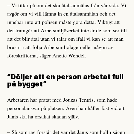
– Vi tittar på om det ska åtalsanmälas från vår sida. Vi
avgör om vi vill lämna in en åtalsanmälan och det
innebär inte att polisen måste göra detta. Viktigt att
det framgår att Arbetsmiljöverket inte är de som ser till
att det blir åtal utan vi talar om ifall vi kan se att man
brustit i att följa Arbetsmiljölagen eller någon av
föreskrifterna, säger Anette Wendel.
“Döljer att en person arbetat full
på bygget”
Arbetaren har pratat med Jouzas Tentris, som hade
personalansvar på platsen. Även han håller fast vid att
Janis ska ha orsakat skadan själv.
– Så som jag förstår det var det Janis som höll i sågen