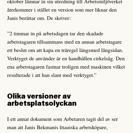
oktober lämnar in sin utredning till Arbetsmiljöverket
återkommer i stället en version som mer liknar den
Janis berättar om. De skriver:
”2 timmar in på arbetsdagen tar den skadade
arbetstagaren tillsammans med en annan arbetstagare
ett beslut om att kapa en träregel längsmed långsidan.
Verktyget de använder är en handhållen cirkelsåg. Den
ena arbetstagaren fastnar troligen med maskinen vilket
resulterade i att han slant med verktyget.”
Olika versioner av
arbetsplatsolyckan
I ett annat dokument som Arbetaren tagit del av ser
man att Janis Bekmanis litauiska arbetsköpare,