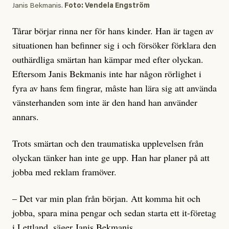
Janis Bekmanis.
Foto: Vendela Engström
Tårar börjar rinna ner för hans kinder. Han är tagen av
situationen han befinner sig i och försöker förklara den
outhärdliga smärtan han kämpar med efter olyckan.
Eftersom Janis Bekmanis inte har någon rörlighet i
fyra av hans fem fingrar, måste han lära sig att använda
vänsterhanden som inte är den hand han använder
annars.
Trots smärtan och den traumatiska upplevelsen från
olyckan tänker han inte ge upp. Han har planer på att
jobba med reklam framöver.
– Det var min plan från början. Att komma hit och
jobba, spara mina pengar och sedan starta ett it-företag
i Lettland, säger Janis Bekmanis.