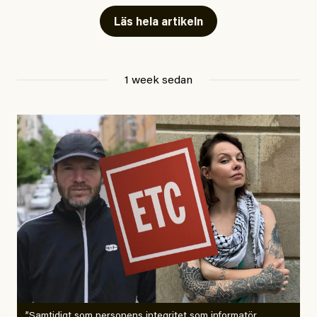
Läs hela artikeln
Jesper Lundby
1 week sedan
Publicerad
29 July, 2026
Uppdaterad
29 July, 2026
”Samtidigt som personens integritet som informatör