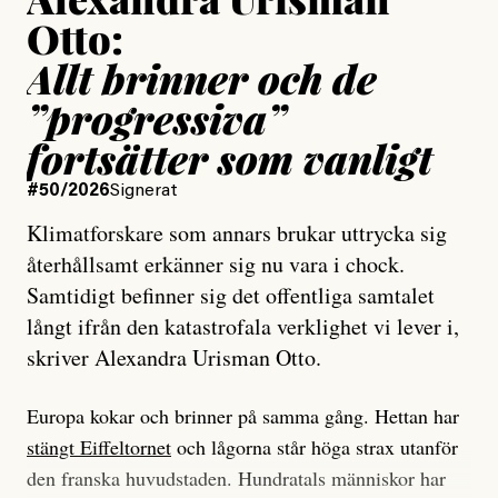
Otto:
Allt brinner och de
”progressiva”
fortsätter som vanligt
#50/2026
Signerat
Klimatforskare som annars brukar uttrycka sig
återhållsamt erkänner sig nu vara i chock.
Samtidigt befinner sig det offentliga samtalet
långt ifrån den katastrofala verklighet vi lever i,
skriver Alexandra Urisman Otto.
Europa kokar och brinner på samma gång. Hettan har
stängt Eiffeltornet
och lågorna står höga strax utanför
den franska huvudstaden. Hundratals människor har