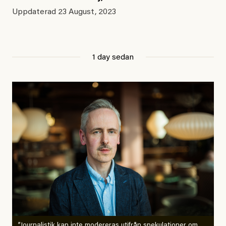
Uppdaterad
23 August, 2023
1 day sedan
”Journalistik kan inte modereras utifrån spekulationer om