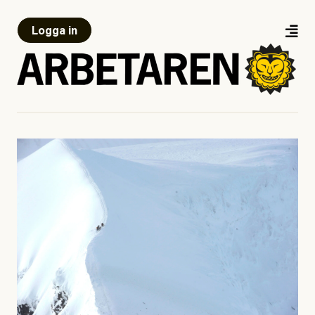
Logga in