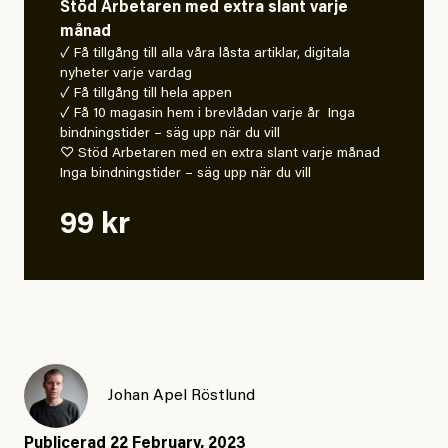
Stöd Arbetaren med extra slant varje
månad
✓ Få tillgång till alla våra låsta artiklar, digitala
nyheter varje vardag
✓ Få tillgång till hela appen
✓ Få 10 magasin hem i brevlådan varje år Inga
bindningstider – säg upp när du vill
♡ Stöd Arbetaren med en extra slant varje månad
Inga bindningstider – säg upp när du vill
99 kr
Johan Apel Röstlund
Publicerad
22 February, 2023