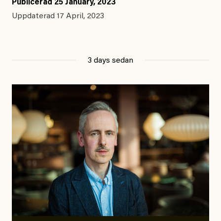
Publicerad
25 January, 2023
Uppdaterad
17 April, 2023
3 days sedan