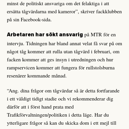
minst de politiskt ansvariga om det felaktiga i att
ersätta tågvärdarna med kameror”, skriver fackklubben
på sin Facebook-sida.
på MTR för en
Arbetaren har sökt ansvarig
intervju. Tidningen har bland annat velat få svar på om
något tåg kommer att rulla utan tågvärd i februari, om
facken kommer att ges insyn i utredningen och hur
rampservicen kommer att fungera för rullstolsburna
resenärer kommande månad.
“​​Ang. dina frågor om tågvärdar så är detta fortfarande
i ett väldigt tidigt stadie och vi rekommenderar dig
därför att i först hand prata med
Trafikförvaltningen/politiken i detta läge. Har du
ytterligare frågor så kan du skicka dom i ett mejl till