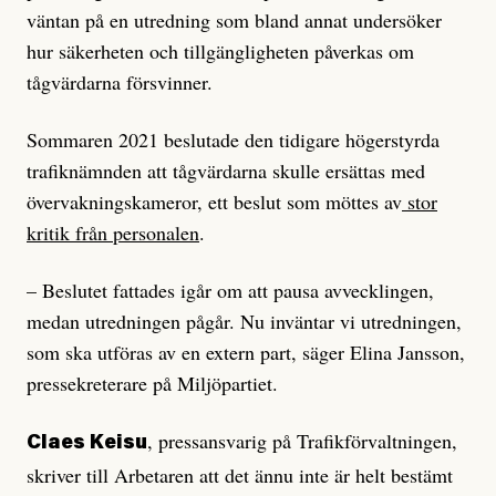
väntan på en utredning som bland annat undersöker
hur säkerheten och tillgängligheten påverkas om
tågvärdarna försvinner.
Sommaren 2021 beslutade den tidigare högerstyrda
trafiknämnden att tågvärdarna skulle ersättas med
övervakningskameror, ett beslut som möttes av
stor
kritik från personalen
.
– Beslutet fattades igår om att pausa avvecklingen,
medan utredningen pågår. Nu inväntar vi utredningen,
som ska utföras av en extern part, säger Elina Jansson,
pressekreterare på Miljöpartiet.
, pressansvarig på Trafikförvaltningen,
Claes Keisu
skriver till Arbetaren att det ännu inte är helt bestämt