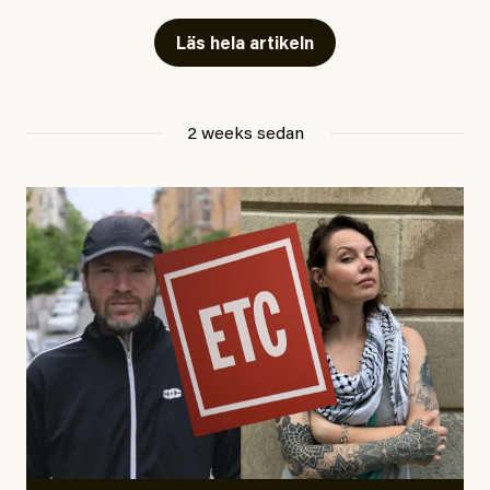
Läs hela artikeln
Jesper Lundby
2 weeks sedan
Publicerad
29 July, 2026
Uppdaterad
29 July, 2026