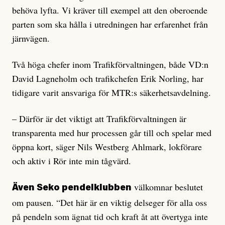
behöva lyfta. Vi kräver till exempel att den oberoende
parten som ska hålla i utredningen har erfarenhet från
järnvägen.
Två höga chefer inom Trafikförvaltningen, både VD:n
David Lagneholm och trafikchefen Erik Norling, har
tidigare varit ansvariga för MTR:s säkerhetsavdelning.
– Därför är det viktigt att Trafikförvaltningen är
transparenta med hur processen går till och spelar med
öppna kort, säger Nils Westberg Ahlmark, lokförare
och aktiv i Rör inte min tågvärd.
välkomnar beslutet
Även Seko pendelklubben
om pausen. “Det här är en viktig delseger för alla oss
på pendeln som ägnat tid och kraft åt att övertyga inte