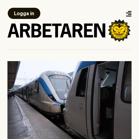
Logga in