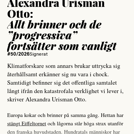
Alexandra Urisman
Otto:
Allt brinner och de
”progressiva”
fortsätter som vanligt
#50/2026
Signerat
Klimatforskare som annars brukar uttrycka sig
återhållsamt erkänner sig nu vara i chock.
Samtidigt befinner sig det offentliga samtalet
långt ifrån den katastrofala verklighet vi lever i,
skriver Alexandra Urisman Otto.
Europa kokar och brinner på samma gång. Hettan har
stängt Eiffeltornet
och lågorna står höga strax utanför
den franska huvudstaden. Hundratals människor har