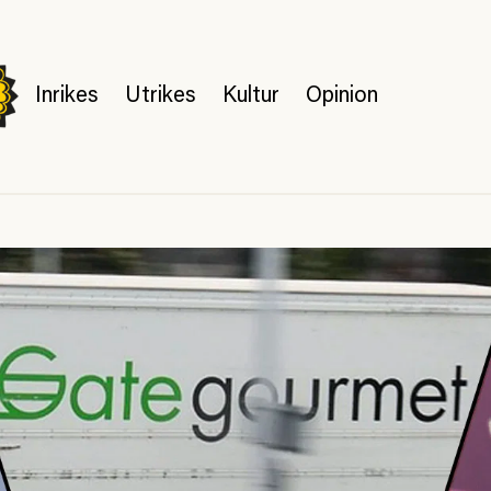
Inrikes
Utrikes
Kultur
Opinion