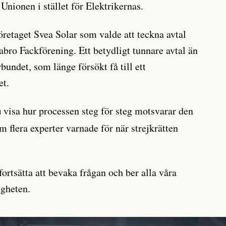
Unionen i stället för Elektrikernas.
öretaget Svea Solar som valde att teckna avtal
­bro Fackförening. Ett betydligt tunnare avtal än
bundet, som länge försökt få till ett
et.
visa hur processen steg för steg motsvarar den
a
 flera experter varnade för när strejkrätten
ortsätta att bevaka frågan och ber alla våra
igheten.