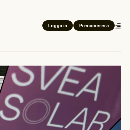
Logga in
Prenumerera