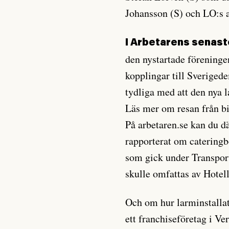
Johansson (S) och LO:s 
I Arbetarens senast
den nystartade föreninge
kopplingar till Sveriged
tydliga med att den nya l
Läs mer om resan från bi
På arbetaren.se kan du dä
rapporterat om cateringb
som gick under Transports
skulle omfattas av Hotell
Och om hur larminstallat
ett franchiseföretag i Ve