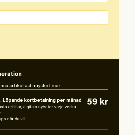
eration
 denna artikel och mycket mer
59 kr
n. Löpande kortbetalning per månad
låsta artiklar, digitala nyheter varje vecka
n
pp när du vill