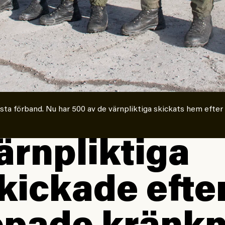
ta förband. Nu har 500 av de värnpliktiga skickats hem efter 
ärnpliktiga
ickade efte