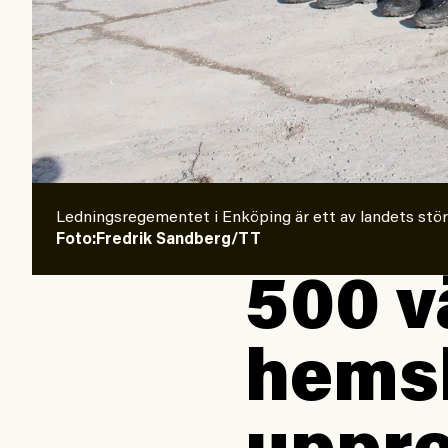
Ledningsregementet i Enköping är ett av landets störs
Foto:Fredrik Sandberg/TT
500 v
hemsk