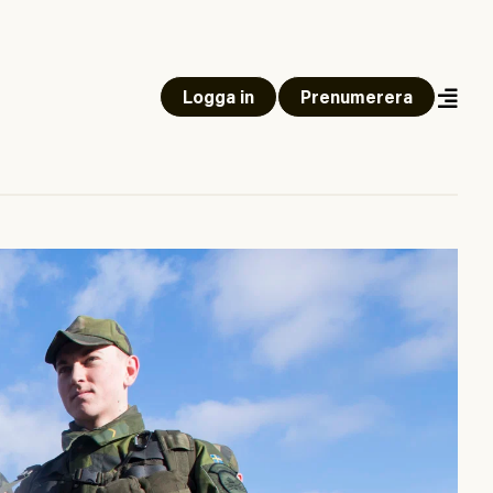
Logga in
Prenumerera