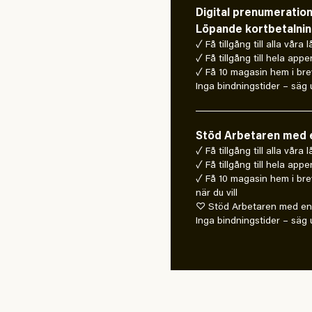
Digital prenumeratio
Löpande kortbetalni
✓ Få tillgång till alla våra 
✓ Få tillgång till hela appe
✓ Få 10 magasin hem i bre
Inga bindningstider – säg u
Stöd Arbetaren med e
✓ Få tillgång till alla våra
✓ Få tillgång till hela appe
✓ Få 10 magasin hem i bre
när du vill
♡ Stöd Arbetaren med en 
Inga bindningstider – säg u