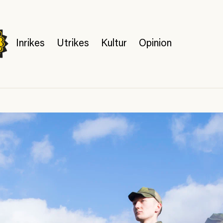
Inrikes
Utrikes
Kultur
Opinion