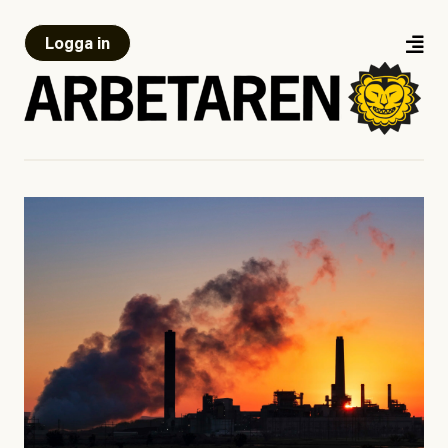
Logga in