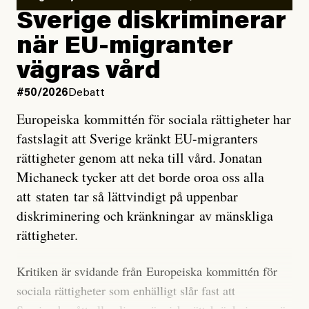
utveckla sig. El Niño är ett återkommande
Sverige diskriminerar
väderfenomen som uppstår när havsvattnet i delar av
när EU-migranter
Stilla havet blir ovanligt varmt. Det påverkar vädret
vägras vård
över stora delar av världen och under
våren
har
forskare allt oftare varnat för att den här El Niñon
#50/2026
Debatt
kommer att bli extrem.
Europeiska kommittén för sociala rättigheter har
fastslagit att Sverige kränkt EU-migranters
Det verkar vara en underdrift, menar nu Zeke
rättigheter genom att neka till vård. Jonatan
Hausfather.
Michaneck tycker att det borde oroa oss alla
att staten tar så lättvindigt på uppenbar
”Det ser ut som att årets El Niño inte bara med stor
diskriminering och kränkningar av mänskliga
sannolikhet kommer att bli den starkaste sedan
rättigheter.
tillförlitliga mätningar inleddes – den kan till och med
bli den starkaste med en verkligt häpnadsväckande
Kritiken är svidande från Europeiska kommittén för
marginal”, skriver han.
sociala rättigheter som enhälligt slår fast att