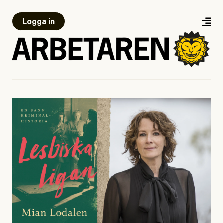
Logga in