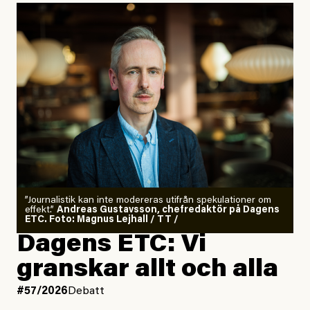
”Journalistik kan inte modereras utifrån spekulationer om
effekt.”
Andreas Gustavsson, chefredaktör på Dagens
ETC. Foto: Magnus Lejhall / TT /
Dagens ETC: Vi
granskar allt och alla
#57/2026
Debatt