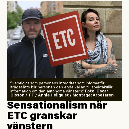
”Samtidigt som personens integritet som informatör
ifrågasätts blir personen den enda källan till spektakulär
information om den autonoma vänstern.”
Foto: Oscar
Olsson / TT / Annie Hellquist / Montage: Arbetaren
Sensationalism när
ETC granskar
vänstern