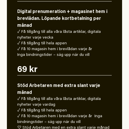
Digital prenumeration + magasinet hem i
brevlådan. Löpande kortbetalning per
månad
✓ Få tillgång till alla våra låsta artiklar, digitala
nyheter varje vecka
✓ Få tillgång till hela appen
✓ Få 10 magasin hem i brevlådan varje år
Inga bindningstider – säg upp när du vill
69 kr
Stöd Arbetaren med extra slant varje
månad
✓ Få tillgång till alla våra låsta artiklar, digitala
nyheter varje vardag
✓ Få tillgång till hela appen
✓ Få 10 magasin hem i brevlådan varje år Inga
bindningstider – säg upp när du vill
♡ Stöd Arbetaren med en extra slant varje månad