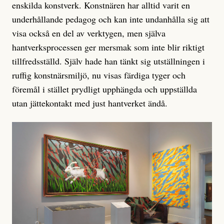
enskilda konstverk. Konstnären har alltid varit en
underhållande pedagog och kan inte undanhålla sig att
visa också en del av verktygen, men själva
hantverksprocessen ger mersmak som inte blir riktigt
tillfredsställd. Själv hade han tänkt sig utställningen i
ruffig konstnärsmiljö, nu visas färdiga tyger och
föremål i stället prydligt upphängda och uppställda
utan jättekontakt med just hantverket ändå.