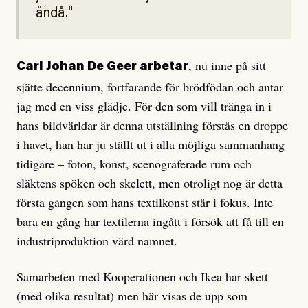
ändå.
, nu inne på sitt
Carl Johan De Geer arbetar
sjätte decennium, fortfarande för brödfödan och antar
jag med en viss glädje. För den som vill tränga in i
hans bildvärldar är denna utställning förstås en droppe
i havet, han har ju ställt ut i alla möjliga sammanhang
tidigare – foton, konst, scenograferade rum och
släktens spöken och skelett, men otroligt nog är detta
första gången som hans textilkonst står i fokus. Inte
bara en gång har textilerna ingått i försök att få till en
industriproduktion värd namnet.
Samarbeten med Kooperationen och Ikea har skett
(med olika resultat) men här visas de upp som