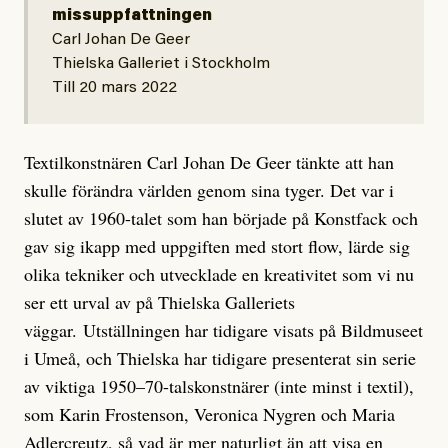
missuppfattningen
Carl Johan De Geer
Thielska Galleriet i Stockholm
Till 20 mars 2022
Textilkonstnären Carl Johan De Geer tänkte att han
skulle förändra världen genom sina tyger. Det var i
slutet av 1960-talet som han började på Konstfack och
gav sig ikapp med uppgiften med stort flow, lärde sig
olika tekniker och utvecklade en kreativitet som vi nu
ser ett urval av på Thielska Galleriets
väggar. Utställningen har tidigare visats på Bildmuseet
i Umeå, och Thielska har tidigare presenterat sin serie
av viktiga 1950–70-talskonstnärer (inte minst i textil),
som Karin Frostenson, Veronica Nygren och Maria
Adlercreutz, så vad är mer naturligt än att visa en