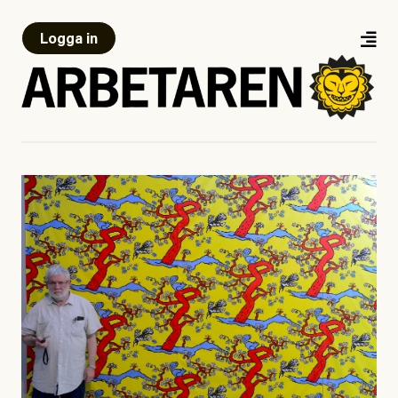
Logga in