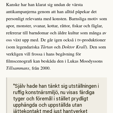
Kanske har han klarat sig undan de värsta
antikampanjerna genom att han alltid påpekar det
personligt relevanta med konsten. Barnsliga motiv som
apor, monster, svanar, kottar, råttor, fiskar och fåglar,
refererar till barndomar och äldre kultur som många av
oss växt upp med. De går igen också i tv-produktioner
(som legendariska
Tårtan
och
Doktor Krall
). Den som
verkligen vill frossa i hans begåvning för
filmscenografi kan beskåda den i Lukas Moodyssons
Tillsammans
, från 2000.
Själv hade han tänkt sig utställningen i
ruffig konstnärsmiljö, nu visas färdiga
tyger och föremål i stället prydligt
upphängda och uppställda utan
jättekontakt med just hantverket