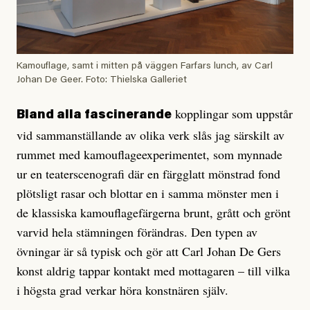
Kamouflage, samt i mitten på väggen Farfars lunch, av Carl
Johan De Geer. Foto: Thielska Galleriet
kopplingar som uppstår
Bland alla fascinerande
vid sammanställande av olika verk slås jag särskilt av
rummet med kamouflageexperimentet, som mynnade
ur en teaterscenografi där en färgglatt mönstrad fond
plötsligt rasar och blottar en i samma mönster men i
de klassiska kamouflagefärgerna brunt, grått och grönt
varvid hela stämningen förändras. Den typen av
övningar är så typisk och gör att Carl Johan De Gers
konst aldrig tappar kontakt med mottagaren – till vilka
i högsta grad verkar höra konstnären själv.