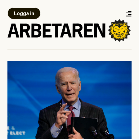
Logga in