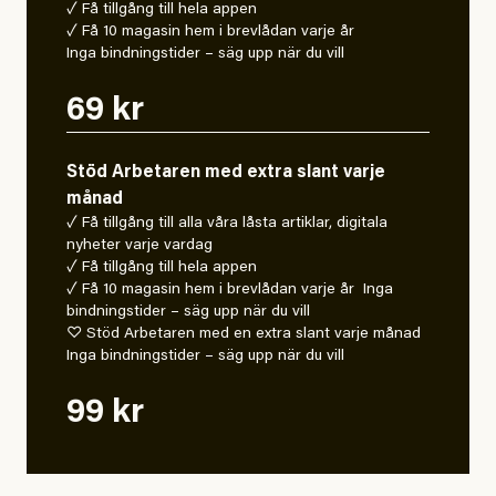
✓ Få tillgång till hela appen
✓ Få 10 magasin hem i brevlådan varje år
Inga bindningstider – säg upp när du vill
69 kr
Stöd Arbetaren med extra slant varje
månad
✓ Få tillgång till alla våra låsta artiklar, digitala
nyheter varje vardag
✓ Få tillgång till hela appen
✓ Få 10 magasin hem i brevlådan varje år Inga
bindningstider – säg upp när du vill
♡ Stöd Arbetaren med en extra slant varje månad
Inga bindningstider – säg upp när du vill
99 kr