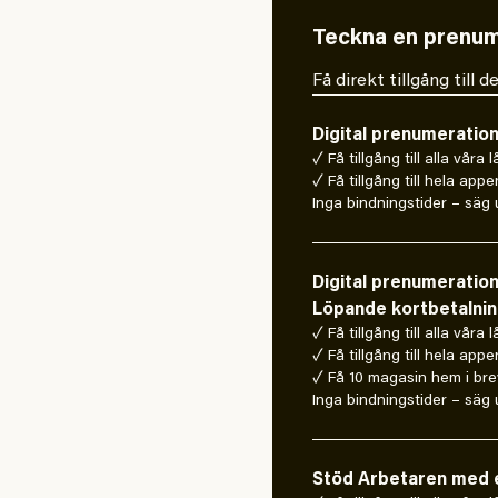
Teckna en prenum
Få direkt tillgång till
Digital prenumeratio
✓ Få tillgång till alla våra 
✓ Få tillgång till hela appe
Inga bindningstider – säg u
Digital prenumeratio
Löpande kortbetalni
✓ Få tillgång till alla våra 
✓ Få tillgång till hela appe
✓ Få 10 magasin hem i bre
Inga bindningstider – säg u
Stöd Arbetaren med e