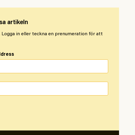
sa artikeln
l. Logga in eller teckna en prenumeration för att
ddress