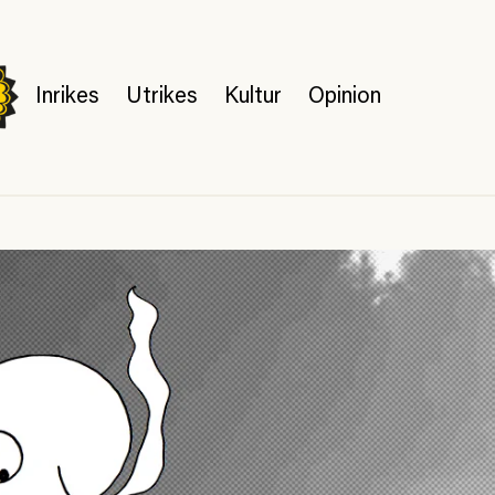
Inrikes
Utrikes
Kultur
Opinion