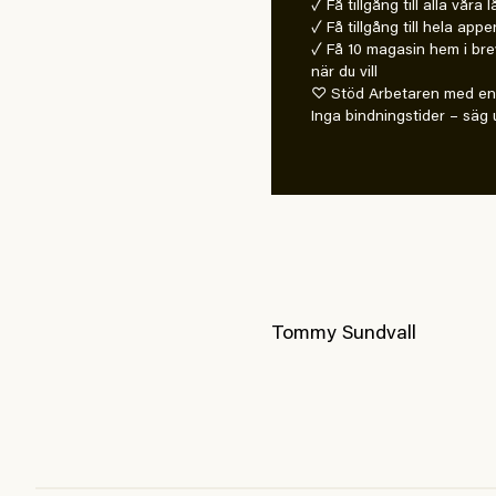
✓ Få tillgång till alla våra
✓ Få tillgång till hela appe
✓ Få 10 magasin hem i bre
när du vill
♡ Stöd Arbetaren med en 
Inga bindningstider – säg u
Tommy Sundvall