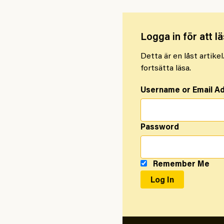
Logga in för att lä
Detta är en låst artike
fortsätta läsa.
Username or Email A
Password
Remember Me