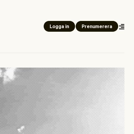
Logga in
Prenumerera