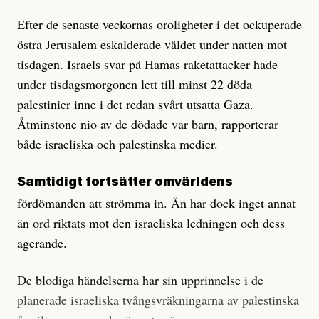
Efter de senaste veckornas oroligheter i det ockuperade
östra Jerusalem eskalderade våldet under natten mot
tisdagen. Israels svar på Hamas raketattacker hade
under tisdagsmorgonen lett till minst 22 döda
palestinier inne i det redan svårt utsatta Gaza.
Åtminstone nio av de dödade var barn, rapporterar
både israeliska och palestinska medier.
Samtidigt fortsätter omvärldens
fördömanden att strömma in. Än har dock inget annat
än ord riktats mot den israeliska ledningen och dess
agerande.
De blodiga händelserna har sin upprinnelse i de
planerade israeliska tvångsvräkningarna av palestinska