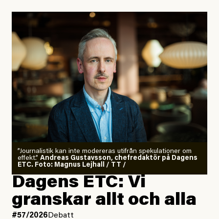
”Journalistik kan inte modereras utifrån spekulationer om
effekt.”
Andreas Gustavsson, chefredaktör på Dagens
ETC. Foto: Magnus Lejhall / TT /
Dagens ETC: Vi
granskar allt och alla
#57/2026
Debatt