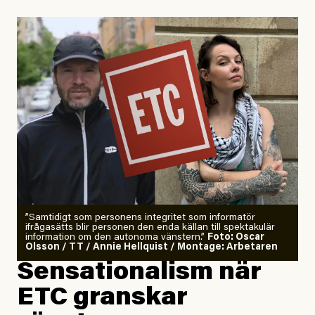
Uppdaterad
29 July, 2026
”Samtidigt som personens integritet som informatör
ifrågasätts blir personen den enda källan till spektakulär
information om den autonoma vänstern.”
Foto: Oscar
Olsson / TT / Annie Hellquist / Montage: Arbetaren
Sensationalism när
ETC granskar