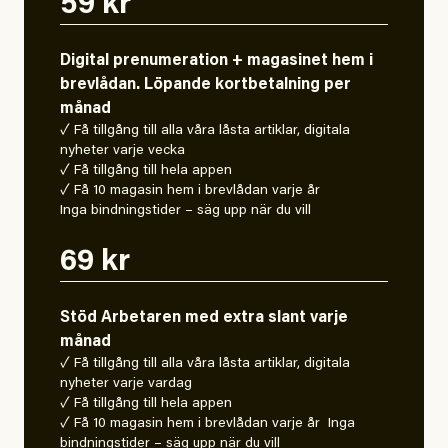
59 kr
Digital prenumeration + magasinet hem i
brevlådan. Löpande kortbetalning per
månad
✓ Få tillgång till alla våra låsta artiklar, digitala
nyheter varje vecka
✓ Få tillgång till hela appen
✓ Få 10 magasin hem i brevlådan varje år
Inga bindningstider – säg upp när du vill
69 kr
Stöd Arbetaren med extra slant varje
månad
✓ Få tillgång till alla våra låsta artiklar, digitala
nyheter varje vardag
✓ Få tillgång till hela appen
✓ Få 10 magasin hem i brevlådan varje år Inga
bindningstider – säg upp när du vill