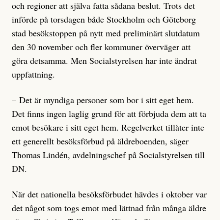
och regioner att själva fatta sådana beslut. Trots det
införde på torsdagen både Stockholm och Göteborg
stad besökstoppen på nytt med preliminärt slutdatum
den 30 november och fler kommuner överväger att
göra detsamma. Men Socialstyrelsen har inte ändrat
uppfattning.
– Det är myndiga personer som bor i sitt eget hem.
Det finns ingen laglig grund för att förbjuda dem att ta
emot besökare i sitt eget hem. Regelverket tillåter inte
ett generellt besöksförbud på äldreboenden, säger
Thomas Lindén, avdelningschef på Socialstyrelsen till
DN.
När det nationella besöksförbudet hävdes i oktober var
det något som togs emot med lättnad från många äldre