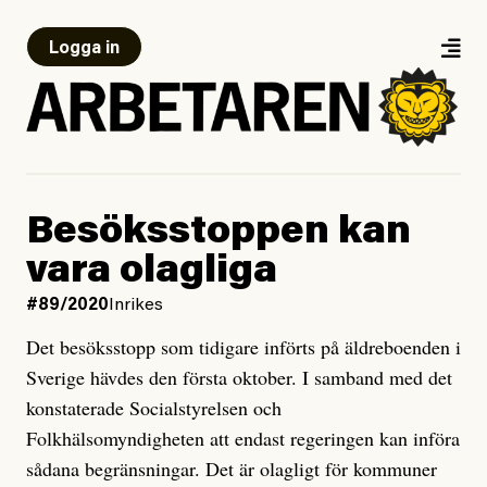
Logga in
Besöksstoppen kan
vara olagliga
#89/2020
Inrikes
Det besöksstopp som tidigare införts på äldreboenden i
Sverige hävdes den första oktober. I samband med det
konstaterade Socialstyrelsen och
Folkhälsomyndigheten att endast regeringen kan införa
sådana begränsningar. Det är olagligt för kommuner