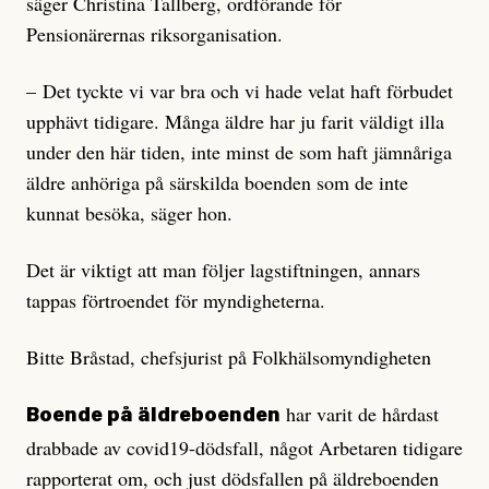
säger Christina Tallberg, ordförande för
Pensionärernas riksorganisation.
– Det tyckte vi var bra och vi hade velat haft förbudet
upphävt tidigare. Många äldre har ju farit väldigt illa
under den här tiden, inte minst de som haft jämnåriga
äldre anhöriga på särskilda boenden som de inte
kunnat besöka, säger hon.
Det är viktigt att man följer lagstiftningen, annars
tappas förtroendet för myndigheterna.
Bitte Bråstad, chefsjurist på Folkhälsomyndigheten
har varit de hårdast
Boende på äldreboenden
drabbade av covid19-dödsfall, något Arbetaren tidigare
rapporterat om, och just dödsfallen på äldreboenden