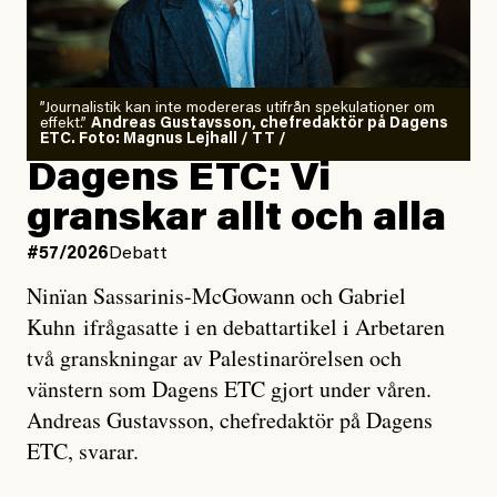
”Journalistik kan inte modereras utifrån spekulationer om
effekt.”
Andreas Gustavsson, chefredaktör på Dagens
ETC. Foto: Magnus Lejhall / TT /
Dagens ETC: Vi
granskar allt och alla
#57/2026
Debatt
Ninïan Sassarinis-McGowann och Gabriel
Kuhn ifrågasatte i en debattartikel i Arbetaren
två granskningar av Palestinarörelsen och
vänstern som Dagens ETC gjort under våren.
Andreas Gustavsson, chefredaktör på Dagens
ETC, svarar.