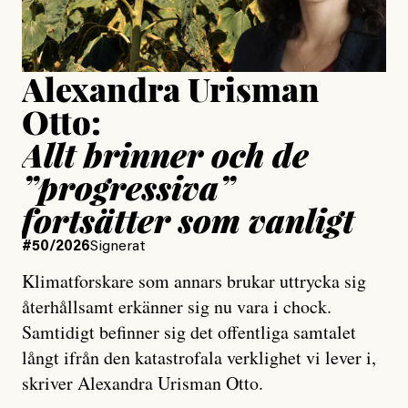
Uppdaterad
15 July, 2026
Alexandra Urisman
Otto:
Allt brinner och de
”progressiva”
fortsätter som vanligt
#50/2026
Signerat
Klimatforskare som annars brukar uttrycka sig
återhållsamt erkänner sig nu vara i chock.
Samtidigt befinner sig det offentliga samtalet
långt ifrån den katastrofala verklighet vi lever i,
skriver Alexandra Urisman Otto.