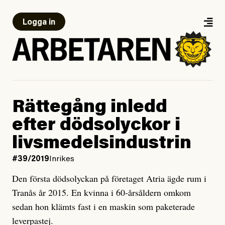
Logga in
Rättegång inledd
efter dödsolyckor i
livsmedelsindustrin
#39/2019
Inrikes
Den första dödsolyckan på företaget Atria ägde rum i
Tranås år 2015. En kvinna i 60-årsåldern omkom
sedan hon klämts fast i en maskin som paketerade
leverpastej.