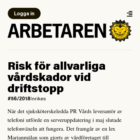
Logga in
Risk för allvarliga
vårdskador vid
driftstopp
#56/2018
Inrikes
När det sjuksköterskeledda PR Vårds leverantör av
telefoni utförde en serveruppdatering i maj slutade
telefonväxeln att fungera. Det framgår av en lex
Marianmälan som gjorts av vårdföretaget till