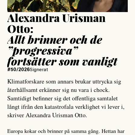
Alexandra Urisman
Otto:
Allt brinner och de
”progressiva”
fortsätter som vanligt
#50/2026
Signerat
Klimatforskare som annars brukar uttrycka sig
återhållsamt erkänner sig nu vara i chock.
Samtidigt befinner sig det offentliga samtalet
långt ifrån den katastrofala verklighet vi lever i,
skriver Alexandra Urisman Otto.
Europa kokar och brinner på samma gång. Hettan har