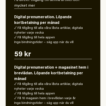
Få direkt tillgång till denna artikel och
mycket mer
Digital prenumeration. Löpande
kortbetalning per månad
✓ Få tillgång till alla våra låsta artiklar, digitala
nyheter varje vecka
✓ Få tillgång till hela appen
Inga bindningstider – säg upp när du vill
59 kr
Digital prenumeration + magasinet hem i
brevlådan. Löpande kortbetalning per
månad
✓ Få tillgång till alla våra låsta artiklar, digitala
nyheter varje vecka
✓ Få tillgång till hela appen
✓ Få 10 magasin hem i brevlådan varje år
Inga bindningstider – säg upp när du vill