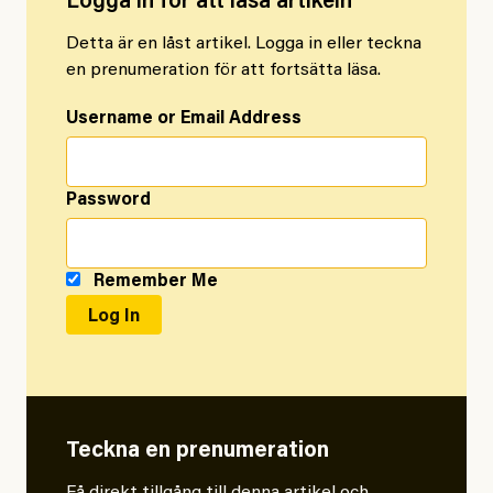
Logga in för att läsa artikeln
Detta är en låst artikel. Logga in eller teckna
en prenumeration för att fortsätta läsa.
Username or Email Address
Password
Remember Me
Teckna en prenumeration