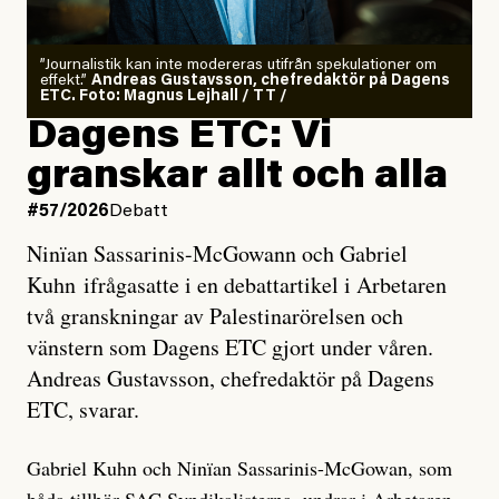
”Journalistik kan inte modereras utifrån spekulationer om
effekt.”
Andreas Gustavsson, chefredaktör på Dagens
ETC. Foto: Magnus Lejhall / TT /
Dagens ETC: Vi
granskar allt och alla
#57/2026
Debatt
Ninïan Sassarinis-McGowann och Gabriel
Kuhn ifrågasatte i en debattartikel i Arbetaren
två granskningar av Palestinarörelsen och
vänstern som Dagens ETC gjort under våren.
Andreas Gustavsson, chefredaktör på Dagens
ETC, svarar.
Gabriel Kuhn och Ninïan Sassarinis-McGowan, som