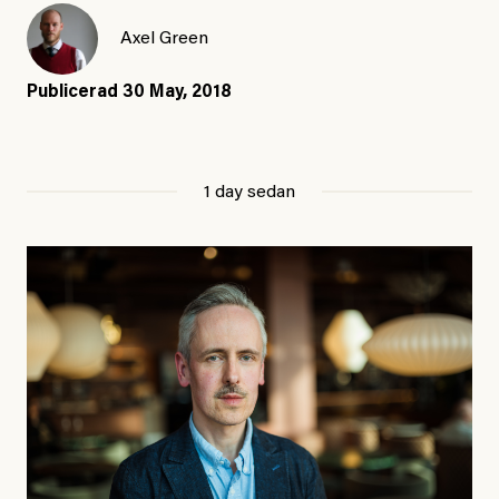
Axel Green
Publicerad
30 May, 2018
1 day sedan