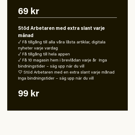
69 kr
Stöd Arbetaren med extra slant varje
månad
✓ Få tillgång till alla våra låsta artiklar, digitala
nyheter varje vardag
✓ Få tillgång till hela appen
✓ Få 10 magasin hem i brevlådan varje år Inga
bindningstider – säg upp när du vill
♡ Stöd Arbetaren med en extra slant varje månad
Inga bindningstider – säg upp när du vill
99 kr