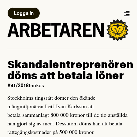
Logga in
Skandalentreprenören
döms att betala löner
#41/2018
Inrikes
Stockholms tingsrätt dömer den ökände
mångmiljonären Leif-Ivan Karlsson att
betala sammanlagt 800 000 kronor till de tio anställda
han gjort sig av med. Dessutom döms han att betala
rättegångskostnader på 500 000 kronor.