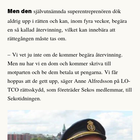
självutnämnda superentreprenören dök
Men den
aldrig upp i rätten och kan, inom fyra veckor, begära
en så kallad återvinning, vilket kan innebära att
rättegången måste tas om.
– Vi vet ju inte om de kommer begära återvinning.
Men nu har vi en dom och kommer skriva till
motparten och be dem betala ut pengarna. Vi får
hoppas att de gett upp, säger Anne Alfredsson på LO-
TCO rättsskydd, som företräder Sekos medlemmar, till
Sekotidningen.