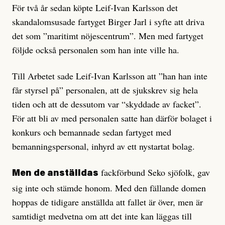
För två år sedan köpte Leif-Ivan Karlsson det
skandalomsusade fartyget Birger Jarl i syfte att driva
det som ”maritimt nöjescentrum”. Men med fartyget
följde också personalen som han inte ville ha.
Till Arbetet sade Leif-Ivan Karlsson att ”han han inte
får styrsel på” personalen, att de sjukskrev sig hela
tiden och att de dessutom var “skyddade av facket”.
För att bli av med personalen satte han därför bolaget i
konkurs och bemannade sedan fartyget med
bemanningspersonal, inhyrd av ett nystartat bolag.
fackförbund Seko sjöfolk, gav
Men de anställdas
sig inte och stämde honom. Med den fällande domen
hoppas de tidigare anställda att fallet är över, men är
samtidigt medvetna om att det inte kan läggas till