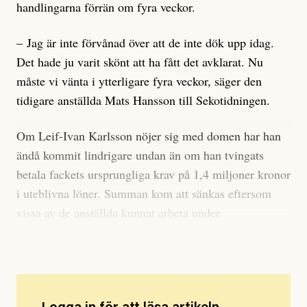
handlingarna förrän om fyra veckor.
– Jag är inte förvånad över att de inte dök upp idag.
Det hade ju varit skönt att ha fått det avklarat. Nu
måste vi vänta i ytterligare fyra veckor, säger den
tidigare anställda Mats Hansson till Sekotidningen.
Om Leif-Ivan Karlsson nöjer sig med domen har han
ändå kommit lindrigare undan än om han tvingats
betala fackets ursprungliga krav på 1,4 miljoner kronor
i uteblivna löner. Summan kom att sänkas eftersom
vissa av de anställda kunnat arbeta under
uppsägningstiden.