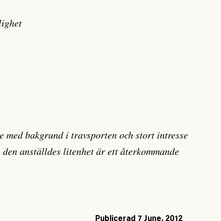
lighet
re med bakgrund i travsporten och stort intresse
h den anställdes litenhet är ett återkommande
Publicerad
7 June, 2012