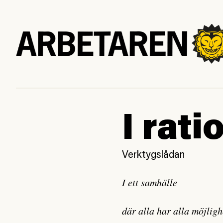
I rati
Verktygslådan
I ett samhälle
där alla har alla möjligh