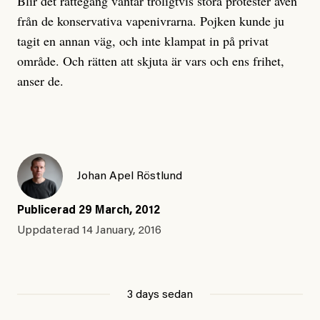
Blir det rättegång väntar troligtvis stora protester även
från de konservativa vapenivrarna. Pojken kunde ju
tagit en annan väg, och inte klampat in på privat
område. Och rätten att skjuta är vars och ens frihet,
anser de.
Johan Apel Röstlund
Publicerad
29 March, 2012
Uppdaterad
14 January, 2016
3 days sedan