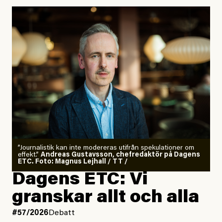
”Journalistik kan inte modereras utifrån spekulationer om
effekt.”
Andreas Gustavsson, chefredaktör på Dagens
ETC. Foto: Magnus Lejhall / TT /
Dagens ETC: Vi
granskar allt och alla
#57/2026
Debatt