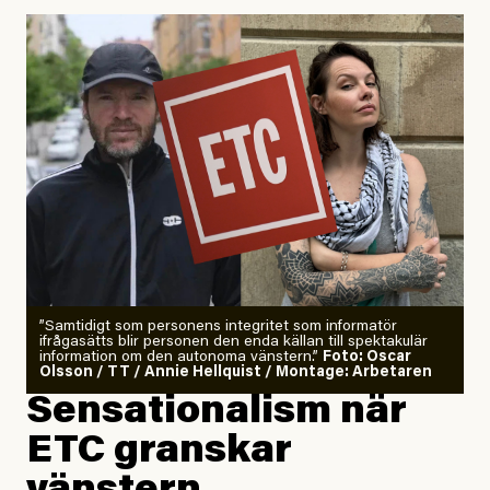
Uppdaterad
29 July, 2026
”Samtidigt som personens integritet som informatör
ifrågasätts blir personen den enda källan till spektakulär
information om den autonoma vänstern.”
Foto: Oscar
Olsson / TT / Annie Hellquist / Montage: Arbetaren
Sensationalism när
ETC granskar