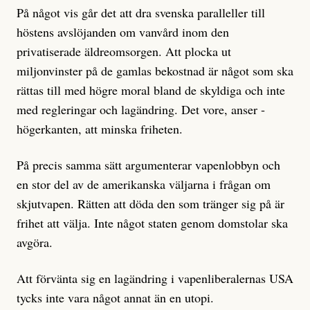
På något vis går det att dra svenska paralleller till
höstens avslöjanden om vanvård inom den
privatiserade äldreomsorgen. Att plocka ut
miljonvinster på de gamlas bekostnad är något som ska
rättas till med högre moral bland de skyldiga och inte
med regleringar och lagändring. Det vore, anser ­
högerkanten, att minska friheten.
På precis samma sätt argumenterar vapenlobbyn och
en stor del av de amerikanska väljarna i frågan om
skjutvapen. Rätten att döda den som tränger sig på är
frihet att välja. Inte något staten genom domstolar ska
avgöra.
Att förvänta sig en lagändring i vapenliberalernas USA
tycks inte vara något annat än en utopi.