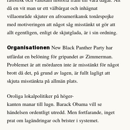
då en vit man ur ett välbärgat och inhägnat
villaområde skjuter en afroamerikansk tonårspojke
med motiveringen att något såg misstänkt ut gör att
allt egentligen, enligt de skjutglada, är i sin ordning.
New Black Panther Party har
Organisationen
utfärdat en belöning för gripandet av Zimmerman.
Problemet är att mördaren inte är misstänkt för något
brott då det, på grund av lagen, är fullt lagligt att
skjuta misstänkta på allmän plats.
Oroliga lokalpolitiker på ­höger­-
kanten manar till lugn. Barack Obama vill se
händelsen ordentligt utredd. Men fortfarande, inget
prat om lagändringar och brister i systemet.