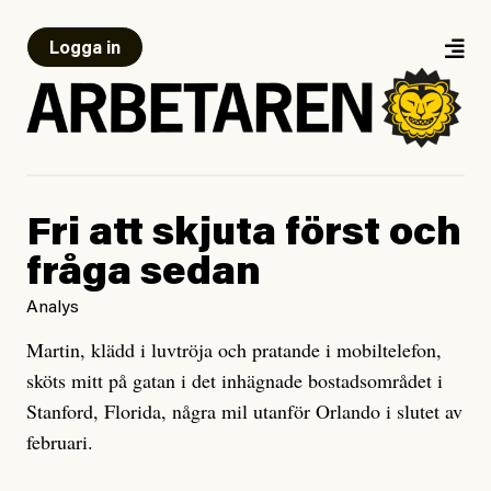
Logga in
Fri att skjuta först och
fråga sedan
Analys
Martin, klädd i luvtröja och pratande i mobiltelefon,
sköts mitt på gatan i det inhägnade bostadsområdet i
Stanford, Florida, några mil utanför Orlando i slutet av
februari.