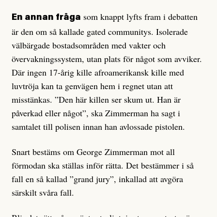
som knappt lyfts fram i debatten
En annan fråga
är den om så kallade gated communitys. Isolerade
välbärgade bostadsområden med vakter och
övervakningssystem, utan plats för något som avviker.
Där ingen 17-årig kille afro­amerikansk kille med
luvtröja kan ta genvägen hem i regnet utan att
misstänkas. ”Den här killen ser skum ut. Han är
påverkad eller något”, ska Zimmerman ha sagt i
samtalet till polisen innan han avlossade pistolen.
Snart bestäms om George Zimmerman mot all
förmodan ska ställas inför rätta. Det bestämmer i så
fall en så kallad ”grand jury”, inkallad att avgöra
särskilt svåra fall.