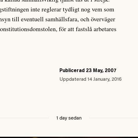
gstiftningen inte reglerar tydligt nog vem som
yn till eventuell samhällsfara, och överväger
konstitutionsdomstolen, för att fastslå arbetares
Publicerad
23 May, 2007
Uppdaterad
14 January, 2016
1 day sedan