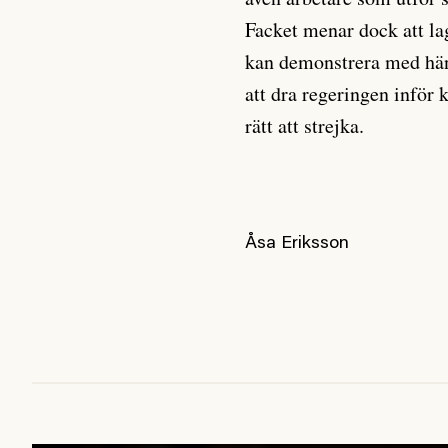
Facket menar dock att la
kan demonstrera med häns
att dra regeringen inför 
rätt att strejka.
Åsa Eriksson