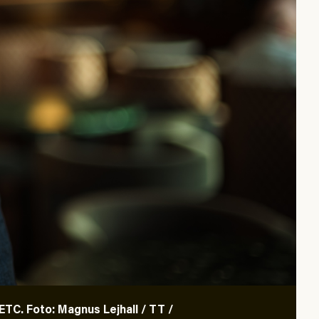
TC. Foto: Magnus Lejhall / TT /