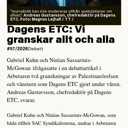
”Journalistik kan inte modereras utifrån spekulationer om
effekt.”
Andreas Gustavsson, chefredaktör på Dagens
ETC. Foto: Magnus Lejhall / TT /
Dagens ETC: Vi
granskar allt och alla
#57/2026
Debatt
Gabriel Kuhn och Ninïan Sassarinis-
McGowan ifrågasatte i en debattartikel i
Arbetaren två granskningar av Palestinarörelsen
och vänstern som Dagens ETC gjort under våren.
Andreas Gustavsson, chefredaktör på Dagens
ETC, svarar.
Gabriel Kuhn och Ninïan Sassarinis-McGowan, som
båda tillhör SAC Syndikalisterna, undrar i Arbetaren