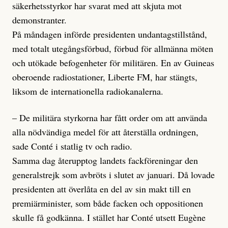
säkerhetsstyrkor har svarat med att skjuta mot
demonstranter.
På måndagen införde presidenten undantagstillstånd,
med totalt utegångsförbud, förbud för allmänna möten
och utökade befogenheter för militären. En av Guineas
oberoende radiostationer, Liberte FM, har stängts,
liksom de internationella radiokanalerna.
– De militära styrkorna har fått order om att använda
alla nödvändiga medel för att återställa ordningen,
sade Conté i statlig tv och radio.
Samma dag återupptog landets fackföreningar den
generalstrejk som avbröts i slutet av januari. Då lovade
presidenten att överlåta en del av sin makt till en
premiärminister, som både facken och oppositionen
skulle få godkänna. I stället har Conté utsett Eugène