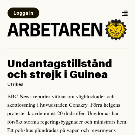
Logga in
Undantagstillstånd
och strejk i Guinea
Utrikes
BBC News reporter vittnar om vägblockader och
skottlossning i huvudstaden Conakry. Förra helgens
protester krävde minst 20 dödsoffer. Ungdomar har
försökt storma regeringsbyggnader och ministrars hem.
Ett polishus plundrades på vapen och regeringens