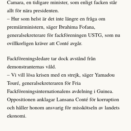
Camara, en tidigare minister, som enligt facken står
allt för nära presidenten.
– Hur som helst är det inte längre en fråga om
premiärministern, säger Ibrahima Fofana,
generalsekreterare för fackföreningen USTG, som nu
ovillkorligen kräver att Conté avgår.
Fackföreningsledare tar dock avstånd från
demonstranternas våld.
– Vi vill lösa krisen med en strejk, säger Yamadou
Touré, generalsekreteraren för Fria
Fackföreningsinternationalens avdelning i Guinea.
Oppositionen anklagar Lansana Conté för korruption
och håller honom ansvarig för misskötseln av landets
ekonomi.