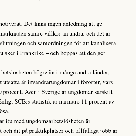
otiverat. Det finns ingen anledning att ge
smarknaden sämre villkor än andra, och det är
ppslutningen och samordningen för att kanalisera
u sker i Frankrike – och hoppas att den ger
betslösheten högre än i många andra länder,
 utsatta är invandrarungdomar i förorter, vars
0 procent. Även i Sverige är ungdomar särskilt
 Enligt SCB:s statistik är närmare 11 procent av
ösa.
tar itu med ungdomsarbetslösheten är
 och dit på praktikplatser och tillfälliga jobb är