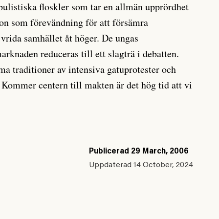
ulistiska floskler som tar en allmän upprördhet
tion som förevändning för att försämra
t vrida samhället åt höger. De ungas
rknaden reduceras till ett slagträ i debatten.
ma traditioner av intensiva gatuprotester och
 Kommer centern till makten är det hög tid att vi
Publicerad
29 March, 2006
Uppdaterad
14 October, 2024