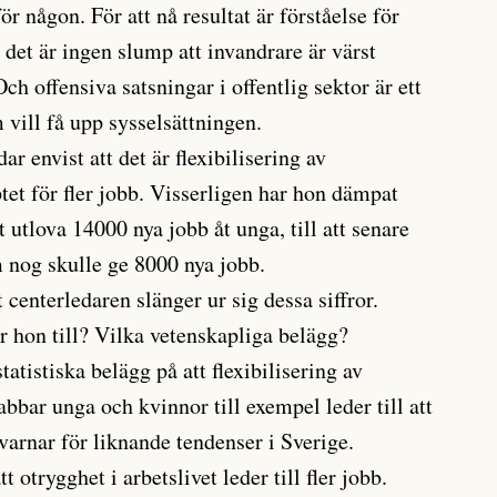
ör någon. För att nå resultat är förståelse för
 det är ingen slump att invandrare är värst
Och offensiva satsningar i offentlig sektor är ett
m vill få upp sysselsättningen.
 envist att det är flexibilisering av
tet för fler jobb. Visserligen har hon dämpat
t utlova 14000 nya jobb åt unga, till att senare
m nog skulle ge 8000 nya jobb.
 centerledaren slänger ur sig dessa siffror.
r hon till? Vilka vetenskapliga belägg?
tatistiska belägg på att flexibilisering av
bar unga och kvinnor till exempel leder till att
 varnar för liknande tendenser i Sverige.
t otrygghet i arbetslivet leder till fler jobb.