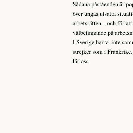
Sådana påståenden är pop
över ungas utsatta situa
arbetsrätten – och för at
välbefinnande på arbetsma
I Sverige har vi inte sam
strejker som i Frankrike.
lär oss.