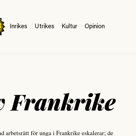
Inrikes
Utrikes
Kultur
Opinion
v Frankrike
d arbetsrätt för unga i Frankrike eskalerar; de