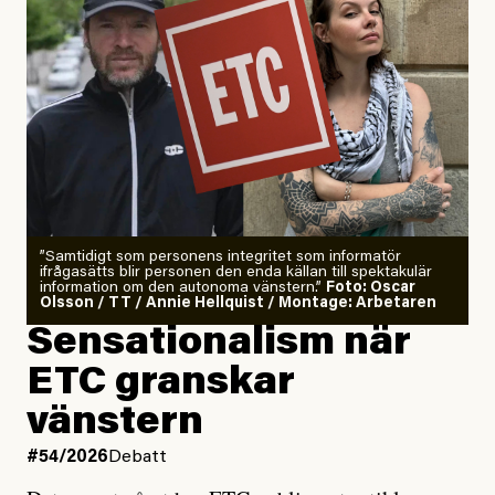
”Samtidigt som personens integritet som informatör
ifrågasätts blir personen den enda källan till spektakulär
information om den autonoma vänstern.”
Foto: Oscar
Olsson / TT / Annie Hellquist / Montage: Arbetaren
Sensationalism när
ETC granskar
vänstern
#54/2026
Debatt