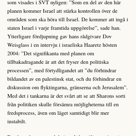
som visades i SVT nyligen: ”Som en del av den här
planen kommer Israel att stärka kontrollen över de
områden som ska höra till Israel. De kommer att ingå i
staten Israel i varje framtida uppgörelse”, sade han.
Ytterligare fördjupning gav hans rådgivare Dov
Weisglass i en intervju i israeliska Haaretz hösten
2004: ”Det signifikanta med planen om
tillbakadragande är att det fryser den politiska
processen”, med förtydligandet att ”du förhindrar
bildandet av en palestinsk stat, och du förhindrar en
diskussion om flyktingarna, gränserna och Jerusalem”.
Med det i tankarna är det svårt att se att Sharons sorti
från politiken skulle försämra möjligheterna till en
fredsprocess, även om läget samtidigt blir mer
instabilt.