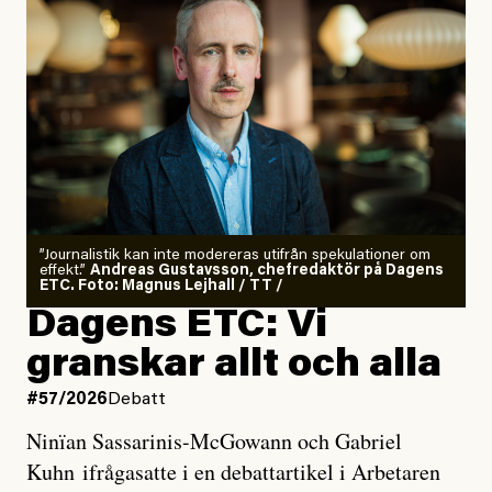
”Journalistik kan inte modereras utifrån spekulationer om
effekt.”
Andreas Gustavsson, chefredaktör på Dagens
ETC. Foto: Magnus Lejhall / TT /
Dagens ETC: Vi
granskar allt och alla
#57/2026
Debatt
Ninïan Sassarinis-McGowann och Gabriel
Kuhn ifrågasatte i en debattartikel i Arbetaren