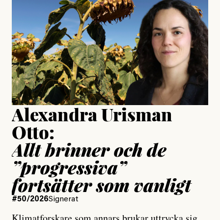
är ganska politiskt”
Jonas Lundström
Publicerad
24 July, 2026
Jesper Lundby
Publicerad
15 July, 2026
Uppdaterad
15 July, 2026
Alexandra Urisman
Otto:
Allt brinner och de
”progressiva”
fortsätter som vanligt
#50/2026
Signerat
Klimatforskare som annars brukar uttrycka sig