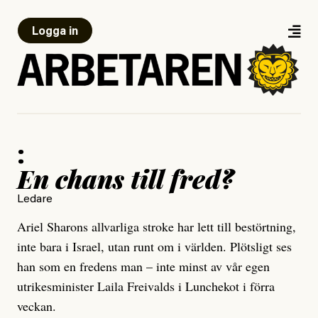
Logga in
:
En chans till fred?
Ledare
Ariel Sharons allvarliga stroke har lett till bestörtning,
inte bara i Israel, utan runt om i världen. Plötsligt ses
han som en fredens man – inte minst av vår egen
utrikesminister Laila Freivalds i Lunchekot i förra
veckan.