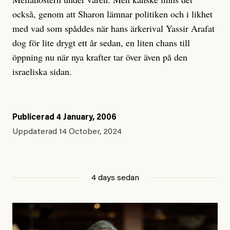
också, genom att Sharon lämnar politiken och i likhet
med vad som spåddes när hans ärkerival Yassir Arafat
dog för lite drygt ett år sedan, en liten chans till
öppning nu när nya krafter tar över även på den
israeliska sidan.
Publicerad
4 January, 2006
Uppdaterad
14 October, 2024
4 days sedan