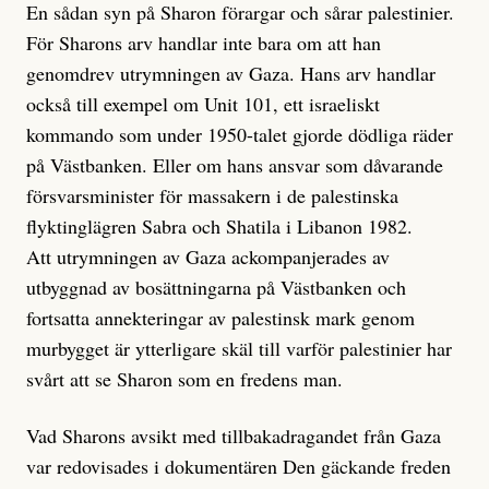
En sådan syn på Sharon förargar och sårar palestinier.
För Sharons arv handlar inte bara om att han
genomdrev utrymningen av Gaza. Hans arv handlar
också till exempel om Unit 101, ett israeliskt
kommando som under 1950-talet gjorde dödliga räder
på Västbanken. Eller om hans ansvar som dåvarande
försvarsminister för massakern i de palestinska
flyktinglägren Sabra och Shatila i Libanon 1982.
Att utrymningen av Gaza ackompanjerades av
utbyggnad av bosättningarna på Västbanken och
fortsatta annekteringar av palestinsk mark genom
murbygget är ytterligare skäl till varför palestinier har
svårt att se Sharon som en fredens man.
Vad Sharons avsikt med tillbakadragandet från Gaza
var redovisades i dokumentären Den gäckande freden