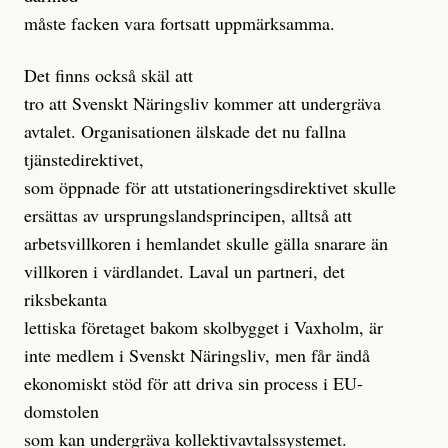
måste facken vara fortsatt uppmärksamma.
Det finns också skäl att
tro att Svenskt Näringsliv kommer att undergräva
avtalet. Organisationen älskade det nu fallna
tjänstedirektivet,
som öppnade för att utstationeringsdirektivet skulle
ersättas av ursprungslandsprincipen, alltså att
arbetsvillkoren i hemlandet skulle gälla snarare än
villkoren i värdlandet. Laval un partneri, det
riksbekanta
lettiska företaget bakom skolbygget i Vaxholm, är
inte medlem i Svenskt Näringsliv, men får ändå
ekonomiskt stöd för att driva sin process i EU-
domstolen
som kan undergräva kollektivavtalssystemet.