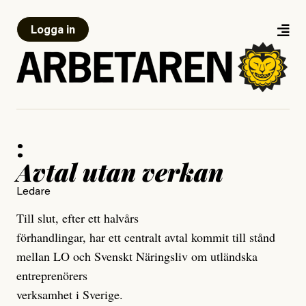
Logga in
:
Avtal utan verkan
Ledare
Till slut, efter ett halvårs
förhandlingar, har ett centralt avtal kommit till stånd
mellan LO och Svenskt Näringsliv om utländska
entreprenörers
verksamhet i Sverige.