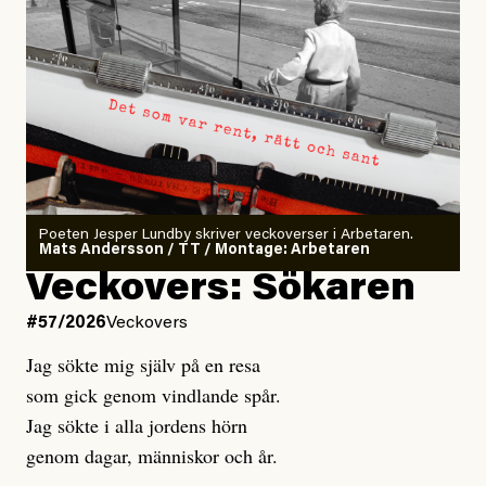
Poeten Jesper Lundby skriver veckoverser i Arbetaren.
Mats Andersson / TT / Montage: Arbetaren
Veckovers: Sökaren
#57/2026
Veckovers
Jag sökte mig själv på en resa
som gick genom vindlande spår.
Jag sökte i alla jordens hörn
genom dagar, människor och år.