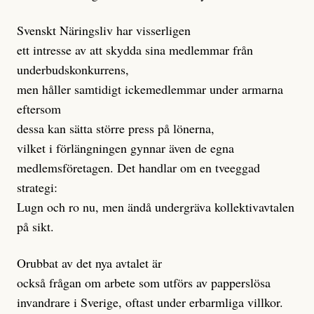
Svenskt Näringsliv har visserligen
ett intresse av att skydda sina medlemmar från
underbudskonkurrens,
men håller samtidigt ickemedlemmar under armarna
eftersom
dessa kan sätta större press på lönerna,
vilket i förlängningen gynnar även de egna
medlemsföretagen. Det handlar om en tveeggad
strategi:
Lugn och ro nu, men ändå undergräva kollektivavtalen
på sikt.
Orubbat av det nya avtalet är
också frågan om arbete som utförs av papperslösa
invandrare i Sverige, oftast under erbarmliga villkor.