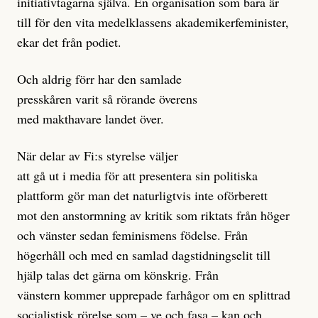
initiativtagarna själva. En organisation som bara är
till för den vita medelklassens akademikerfeminister,
ekar det från podiet.
Och aldrig förr har den samlade
presskåren varit så rörande överens
med makthavare landet över.
När delar av Fi:s styrelse väljer
att gå ut i media för att presentera sin politiska
plattform gör man det naturligtvis inte oförberett
mot den anstormning av kritik som riktats från höger
och vänster sedan feminismens födelse. Från
högerhåll och med en samlad dagstidningselit till
hjälp talas det gärna om könskrig. Från
vänstern kommer upprepade farhågor om en splittrad
socialistisk rörelse som – ve och fasa – kan och