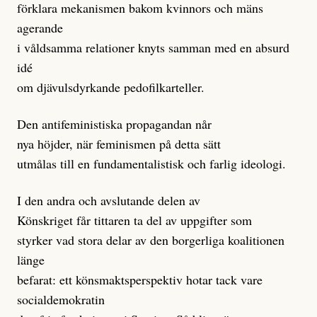
förklara mekanismen bakom kvinnors och mäns
agerande
i våldsamma relationer knyts samman med en absurd
idé
om djävulsdyrkande pedofilkarteller.
Den antifeministiska propagandan når
nya höjder, när feminismen på detta sätt
utmålas till en fundamentalistisk och farlig ideologi.
I den andra och avslutande delen av
Könskriget får tittaren ta del av uppgifter som
styrker vad stora delar av den borgerliga koalitionen
länge
befarat: ett könsmaktsperspektiv hotar tack vare
socialdemokratin