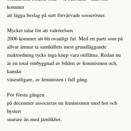
kommer
att lägga beslag på surt förvärvade sosseröster.
Mycket talar för att valrörelsen
2006 kommer att bli ovanligt ful. Med ett parti som på
allvar ämnar ta samhällets mest grundläggande
maktordning tycks inga knep vara otillåtna. Redan nu
är en total ombyggnad av bilden av feminismen och,
kanske
väsentligare, av feministen i full gång.
För första gången
på decennier associeras nu feminismen med hot och
hysteri
snarare än med jämlikhet.