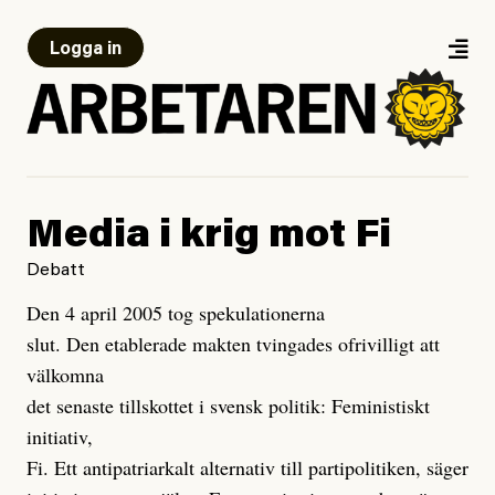
Logga in
Media i krig mot Fi
Debatt
Den 4 april 2005 tog spekulationerna
slut. Den etablerade makten tvingades ofrivilligt att
välkomna
det senaste tillskottet i svensk politik: Feministiskt
initiativ,
Fi. Ett antipatriarkalt alternativ till partipolitiken, säger