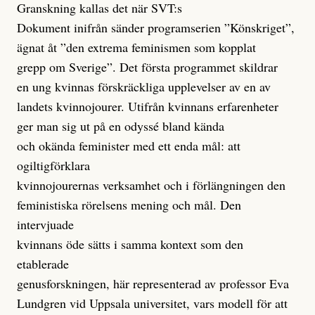
Granskning kallas det när SVT:s
Dokument inifrån sänder programserien ”Könskriget”,
ägnat åt ”den extrema feminismen som kopplat
grepp om Sverige”. Det första programmet skildrar
en ung kvinnas förskräckliga upplevelser av en av
landets kvinnojourer. Utifrån kvinnans erfarenheter
ger man sig ut på en odyssé bland kända
och okända feminister med ett enda mål: att
ogiltigförklara
kvinnojourernas verksamhet och i förlängningen den
feministiska rörelsens mening och mål. Den
intervjuade
kvinnans öde sätts i samma kontext som den
etablerade
genusforskningen, här representerad av professor Eva
Lundgren vid Uppsala universitet, vars modell för att