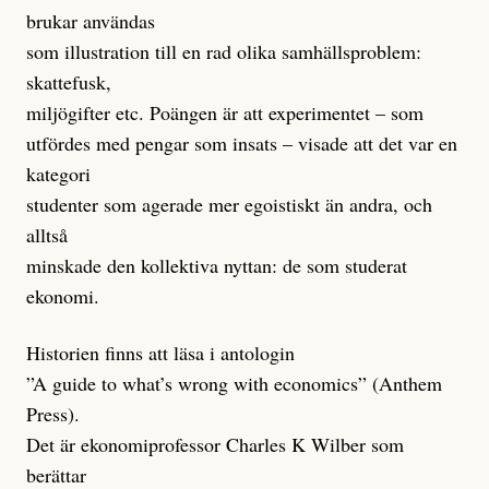
brukar användas
som illustration till en rad olika samhällsproblem:
skattefusk,
miljögifter etc. Poängen är att experimentet – som
utfördes med pengar som insats – visade att det var en
kategori
studenter som agerade mer egoistiskt än andra, och
alltså
minskade den kollektiva nyttan: de som studerat
ekonomi.
Historien finns att läsa i antologin
”A guide to what’s wrong with economics” (Anthem
Press).
Det är ekonomiprofessor Charles K Wilber som
berättar