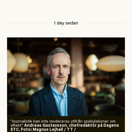
1 day sedan
”Journalistik kan inte modereras utifrån spekulationer om
effekt.”
Andreas Gustavsson, chefredaktör på Dagens
ETC. Foto: Magnus Lejhall / TT /