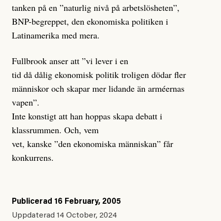
tanken på en ”naturlig nivå på arbetslösheten”,
BNP-begreppet, den ekonomiska politiken i
Latinamerika med mera.
Fullbrook anser att ”vi lever i en
tid då dålig ekonomisk politik troligen dödar fler
människor och skapar mer lidande än arméernas
vapen”.
Inte konstigt att han hoppas skapa debatt i
klassrummen. Och, vem
vet, kanske ”den ekonomiska människan” får
konkurrens.
Publicerad
16 February, 2005
Uppdaterad
14 October, 2024