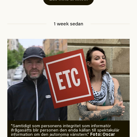
Jesper Lundby
1 week sedan
Publicerad
29 July, 2026
Uppdaterad
29 July, 2026
”Samtidigt som personens integritet som informatör
ifrågasätts blir personen den enda källan till spektakulär
information om den autonoma vänstern.”
Foto: Oscar