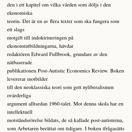
den i ett kapitel om vilka värden som döljs i den
ekonomiska
teorin. Det är en av flera texter som ska fungera som
ett slags
motgift till indoktrineringen på
ekonomiutbildningarna, hävdar
redaktören Edward Fullbrook, grundare av den
nätbaserade
publikationen Post-Autistic Economics Review. Boken
levererar motbilder
till den neoklassiska teori som gett nyliberalismen
ovärderliga
argument alltsedan 1960-talet. Mot denna skola har en
intellektuell
motståndsrörelse bildats, de så kallade post-autisterna,
som Arbetaren berättat om tidigare. I boken ifrågasätts