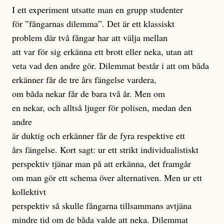
I ett experiment utsatte man en grupp studenter
för ”fångarnas dilemma”. Det är ett klassiskt
problem där två fångar har att välja mellan
att var för sig erkänna ett brott eller neka, utan att
veta vad den andre gör. Dilemmat består i att om båda
erkänner får de tre års fängelse vardera,
om båda nekar får de bara två år. Men om
en nekar, och alltså ljuger för polisen, medan den
andre
är duktig och erkänner får de fyra respektive ett
års fängelse. Kort sagt: ur ett strikt individualistiskt
perspektiv tjänar man på att erkänna, det framgår
om man gör ett schema över alternativen. Men ur ett
kollektivt
perspektiv så skulle fångarna tillsammans avtjäna
mindre tid om de båda valde att neka. Dilemmat