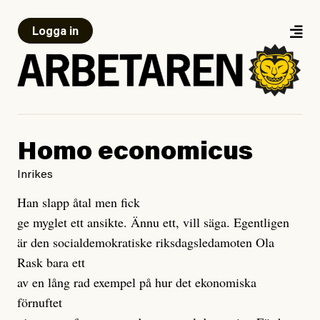
Logga in
Homo economicus
Inrikes
Han slapp åtal men fick
ge myglet ett ansikte. Ännu ett, vill säga. Egentligen
är den socialdemokratiske riksdagsledamoten Ola
Rask bara ett
av en lång rad exempel på hur det ekonomiska
förnuftet