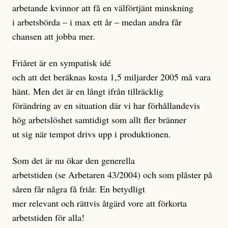
arbetande kvinnor att få en välförtjänt minskning
i arbetsbörda – i max ett år – medan andra får
chansen att jobba mer.
Friåret är en sympatisk idé
och att det beräknas kosta 1,5 miljarder 2005 må vara
hänt. Men det är en långt ifrån tillräcklig
förändring av en situation där vi har förhållandevis
hög arbetslöshet samtidigt som allt fler bränner
ut sig när tempot drivs upp i produktionen.
Som det är nu ökar den generella
arbetstiden (se Arbetaren 43/2004) och som plåster på
såren får några få friår. En betydligt
mer relevant och rättvis åtgärd vore att förkorta
arbetstiden för alla!