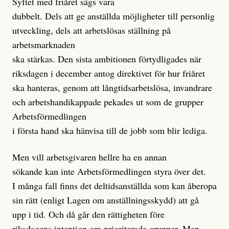
Syftet med friåret sägs vara
dubbelt. Dels att ge anställda möjligheter till personlig
utveckling, dels att arbetslösas ställning på
arbetsmarknaden
ska stärkas. Den sista ambitionen förtydligades när
riksdagen i december antog direktivet för hur friåret
ska hanteras, genom att långtidsarbetslösa, invandrare
och arbetshandikappade pekades ut som de grupper
Arbetsförmedlingen
i första hand ska hänvisa till de jobb som blir lediga.
Men vill arbetsgivaren hellre ha en annan
sökande kan inte Arbetsförmedlingen styra över det.
I många fall finns det deltidsanställda som kan åberopa
sin rätt (enligt Lagen om anställningsskydd) att gå
upp i tid. Och då går den rättigheten före
riksdagens intention om prioriterade grupper. Men