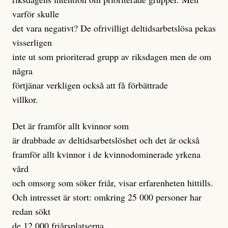
varför skulle
det vara negativt? De ofrivilligt deltidsarbetslösa pekas
visserligen
inte ut som prioriterad grupp av riksdagen men de om
några
förtjänar verkligen också att få förbättrade
villkor.
Det är framför allt kvinnor som
är drabbade av deltidsarbetslöshet och det är också
framför allt kvinnor i de kvinnodominerade yrkena
vård
och omsorg som söker friår, visar erfarenheten hittills.
Och intresset är stort: omkring 25 000 personer har
redan sökt
de 12 000 friårsplatserna.