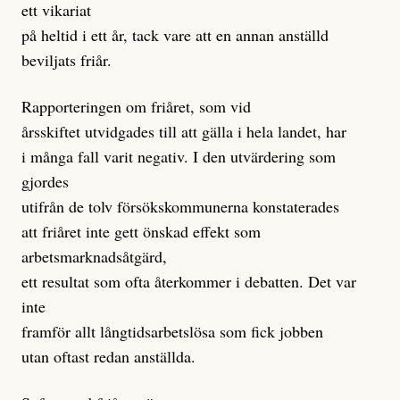
ett vikariat
på heltid i ett år, tack vare att en annan anställd
beviljats friår.
Rapporteringen om friåret, som vid
årsskiftet utvidgades till att gälla i hela landet, har
i många fall varit negativ. I den utvärdering som
gjordes
utifrån de tolv försökskommunerna konstaterades
att friåret inte gett önskad effekt som
arbetsmarknadsåtgärd,
ett resultat som ofta återkommer i debatten. Det var
inte
framför allt långtidsarbetslösa som fick jobben
utan oftast redan anställda.