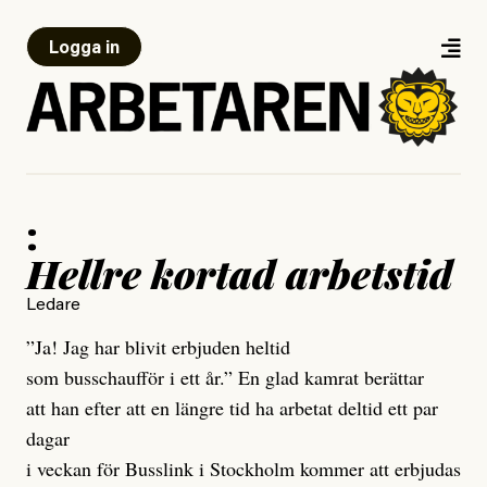
Logga in
:
Hellre kortad arbetstid
Ledare
”Ja! Jag har blivit erbjuden heltid
som busschaufför i ett år.” En glad kamrat berättar
att han efter att en längre tid ha arbetat deltid ett par
dagar
i veckan för Busslink i Stockholm kommer att erbjudas