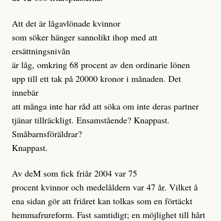
Att det är lågavlönade kvinnor
som söker hänger sannolikt ihop med att
ersättningsnivån
är låg, omkring 68 procent av den ordinarie lönen
upp till ett tak på 20000 kronor i månaden. Det
innebär
att många inte har råd att söka om inte deras partner
tjänar tillräckligt. Ensamstående? Knappast.
Småbarnsföräldrar?
Knappast.
Av deM som fick friår 2004 var 75
procent kvinnor och medelåldern var 47 år. Vilket å
ena sidan gör att friåret kan tolkas som en förtäckt
hemmafrureform. Fast samtidigt; en möjlighet till hårt