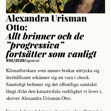
Uppdaterad
15 July, 2026
Alexandra Urisman
Otto:
Allt brinner och de
”progressiva”
fortsätter som vanligt
#50/2026
Signerat
Klimatforskare som annars brukar uttrycka sig
återhållsamt erkänner sig nu vara i chock.
Samtidigt befinner sig det offentliga samtalet
långt ifrån den katastrofala verklighet vi lever i,
skriver Alexandra Urisman Otto.