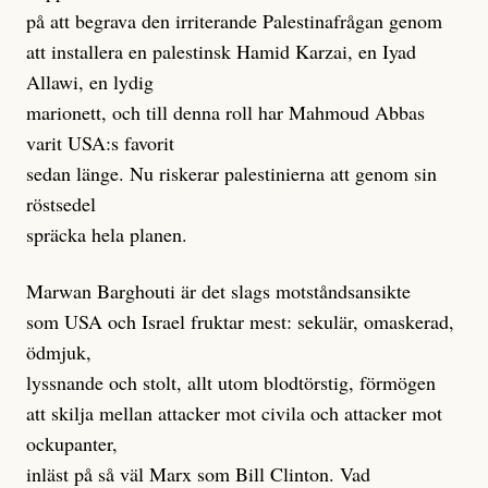
på att begrava den irriterande Palestinafrågan genom
att installera en palestinsk Hamid Karzai, en Iyad
Allawi, en lydig
marionett, och till denna roll har Mahmoud Abbas
varit USA:s favorit
sedan länge. Nu riskerar palestinierna att genom sin
röstsedel
spräcka hela planen.
Marwan Barghouti är det slags motståndsansikte
som USA och Israel fruktar mest: sekulär, omaskerad,
ödmjuk,
lyssnande och stolt, allt utom blodtörstig, förmögen
att skilja mellan attacker mot civila och attacker mot
ockupanter,
inläst på så väl Marx som Bill Clinton. Vad