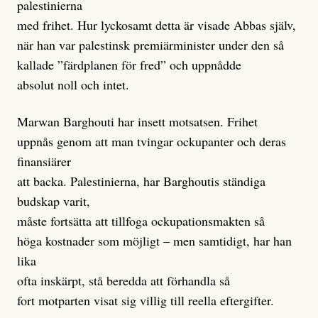
palestinierna
med frihet. Hur lyckosamt detta är visade Abbas själv,
när han var palestinsk premiärminister under den så
kallade ”färdplanen för fred” och uppnådde
absolut noll och intet.
Marwan Barghouti har insett motsatsen. Frihet
uppnås genom att man tvingar ockupanter och deras
finansiärer
att backa. Palestinierna, har Barghoutis ständiga
budskap varit,
måste fortsätta att tillfoga ockupationsmakten så
höga kostnader som möjligt – men samtidigt, har han
lika
ofta inskärpt, stå beredda att förhandla så
fort motparten visat sig villig till reella eftergifter.