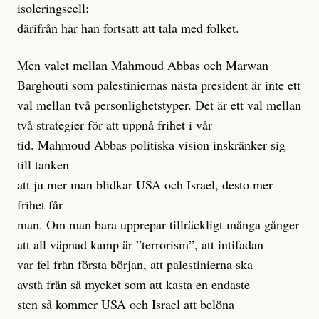
isoleringscell:
därifrån har han fortsatt att tala med folket.
Men valet mellan Mahmoud Abbas och Marwan
Barghouti som palestiniernas nästa president är inte ett
val mellan två personlighetstyper. Det är ett val mellan
två strategier för att uppnå frihet i vår
tid. Mahmoud Abbas politiska vision inskränker sig
till tanken
att ju mer man blidkar USA och Israel, desto mer
frihet får
man. Om man bara upprepar tillräckligt många gånger
att all väpnad kamp är ”terrorism”, att intifadan
var fel från första början, att palestinierna ska
avstå från så mycket som att kasta en endaste
sten så kommer USA och Israel att belöna