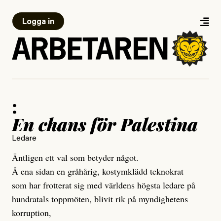
Logga in
:
En chans för Palestina
Ledare
Äntligen ett val som betyder något.
Å ena sidan en gråhårig, kostymklädd teknokrat
som har frotterat sig med världens högsta ledare på
hundratals toppmöten, blivit rik på myndighetens
korruption,