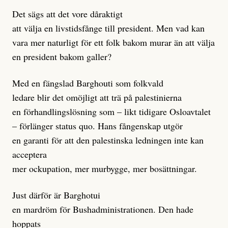
Det sägs att det vore dåraktigt
att välja en livstidsfånge till president. Men vad kan
vara mer naturligt för ett folk bakom murar än att välja
en president bakom galler?
Med en fängslad Barghouti som folkvald
ledare blir det omöjligt att trä på palestinierna
en förhandlingslösning som – likt tidigare Osloavtalet
– förlänger status quo. Hans fångenskap utgör
en garanti för att den palestinska ledningen inte kan
acceptera
mer ockupation, mer murbygge, mer bosättningar.
Just därför är Barghotui
en mardröm för Bushadministrationen. Den hade
hoppats