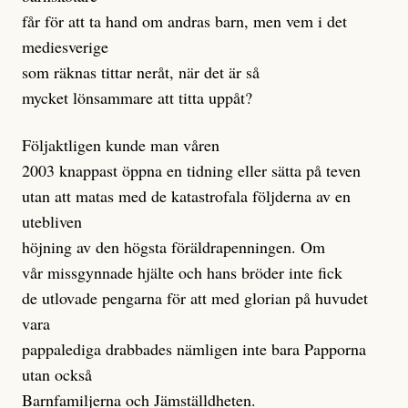
får för att ta hand om andras barn, men vem i det
mediesverige
som räknas tittar neråt, när det är så
mycket lönsammare att titta uppåt?
Följaktligen kunde man våren
2003 knappast öppna en tidning eller sätta på teven
utan att matas med de katastrofala följderna av en
utebliven
höjning av den högsta föräldrapenningen. Om
vår missgynnade hjälte och hans bröder inte fick
de utlovade pengarna för att med glorian på huvudet
vara
pappalediga drabbades nämligen inte bara Papporna
utan också
Barnfamiljerna och Jämställdheten.