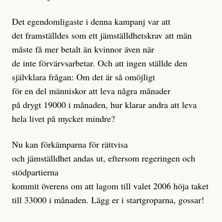
Det egendomligaste i denna kampanj var att
det framställdes som ett jämställdhetskrav att män
måste få mer betalt än kvinnor även när
de inte förvärvsarbetar. Och att ingen ställde den
självklara frågan: Om det är så omöjligt
för en del människor att leva några månader
på drygt 19000 i månaden, hur klarar andra att leva
hela livet på mycket mindre?
Nu kan förkämparna för rättvisa
och jämställdhet andas ut, eftersom regeringen och
stödpartierna
kommit överens om att lagom till valet 2006 höja taket
till 33000 i månaden. Lägg er i startgroparna, gossar!