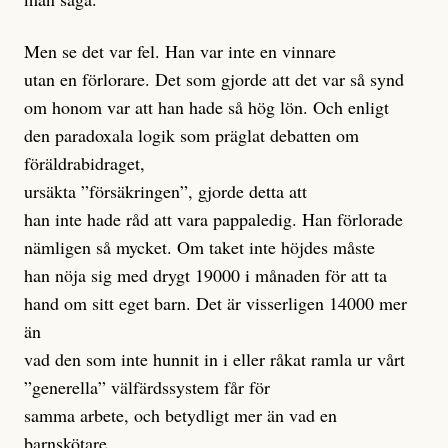
Men se det var fel. Han var inte en vinnare
utan en förlorare. Det som gjorde att det var så synd
om honom var att han hade så hög lön. Och enligt
den paradoxala logik som präglat debatten om
föräldrabidraget,
ursäkta ”försäkringen”, gjorde detta att
han inte hade råd att vara pappaledig. Han förlorade
nämligen så mycket. Om taket inte höjdes måste
han nöja sig med drygt 19000 i månaden för att ta
hand om sitt eget barn. Det är visserligen 14000 mer
än
vad den som inte hunnit in i eller råkat ramla ur vårt
”generella” välfärdssystem får för
samma arbete, och betydligt mer än vad en
barnskötare