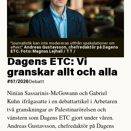
”Journalistik kan inte modereras utifrån spekulationer om
effekt.”
Andreas Gustavsson, chefredaktör på Dagens
ETC. Foto: Magnus Lejhall / TT /
Dagens ETC: Vi
granskar allt och alla
#57/2026
Debatt
Ninïan Sassarinis-McGowann och Gabriel
Kuhn ifrågasatte i en debattartikel i Arbetaren
två granskningar av Palestinarörelsen och
vänstern som Dagens ETC gjort under våren.
Andreas Gustavsson, chefredaktör på Dagens