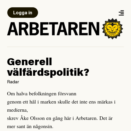
Logga in
Generell
välfärdspolitik?
Radar
Om halva befolkningen försvann
genom ett hål i marken skulle det inte ens märkas i
medierna,
skrev Åke Olsson en gång här i Arbetaren. Det är
mer sant än någonsin.