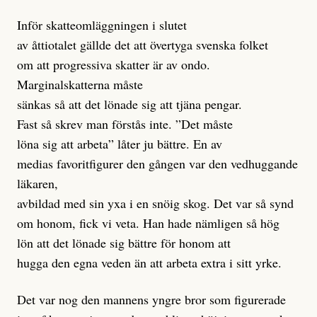
Inför skatteomläggningen i slutet
av åttiotalet gällde det att övertyga svenska folket
om att progressiva skatter är av ondo.
Marginalskatterna måste
sänkas så att det lönade sig att tjäna pengar.
Fast så skrev man förstås inte. ”Det måste
löna sig att arbeta” låter ju bättre. En av
medias favoritfigurer den gången var den vedhuggande
läkaren,
avbildad med sin yxa i en snöig skog. Det var så synd
om honom, fick vi veta. Han hade nämligen så hög
lön att det lönade sig bättre för honom att
hugga den egna veden än att arbeta extra i sitt yrke.
Det var nog den mannens yngre bror som figurerade