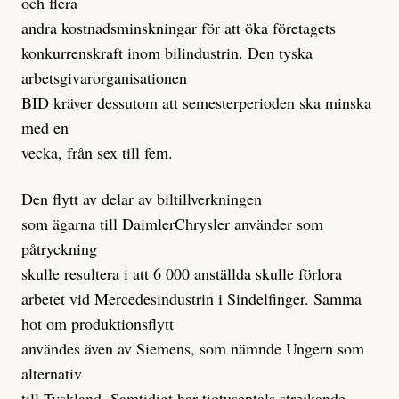
och flera
andra kostnadsminskningar för att öka företagets
konkurrenskraft inom bilindustrin. Den tyska
arbetsgivarorganisationen
BID kräver dessutom att semesterperioden ska minska
med en
vecka, från sex till fem.
Den flytt av delar av biltillverkningen
som ägarna till DaimlerChrysler använder som
påtryckning
skulle resultera i att 6 000 anställda skulle förlora
arbetet vid Mercedesindustrin i Sindelfinger. Samma
hot om produktionsflytt
användes även av Siemens, som nämnde Ungern som
alternativ
till Tyskland. Samtidigt har tiotusentals strejkande