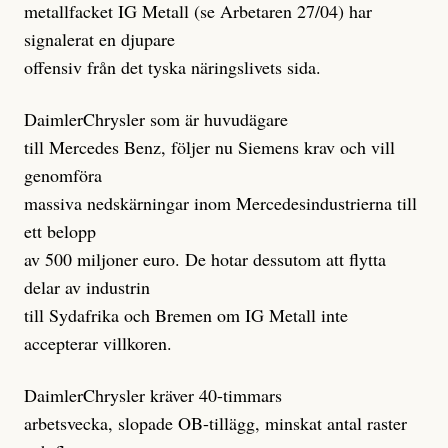
metallfacket IG Metall (se Arbetaren 27/04) har
signalerat en djupare
offensiv från det tyska näringslivets sida.
DaimlerChrysler som är huvudägare
till Mercedes Benz, följer nu Siemens krav och vill
genomföra
massiva nedskärningar inom Mercedesindustrierna till
ett belopp
av 500 miljoner euro. De hotar dessutom att flytta
delar av industrin
till Sydafrika och Bremen om IG Metall inte
accepterar villkoren.
DaimlerChrysler kräver 40-timmars
arbetsvecka, slopade OB-tillägg, minskat antal raster