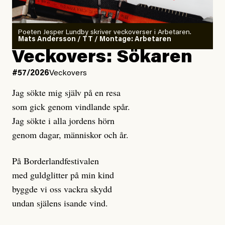
Poeten Jesper Lundby skriver veckoverser i Arbetaren.
Mats Andersson / TT / Montage: Arbetaren
Veckovers: Sökaren
#57/2026
Veckovers
Jag sökte mig själv på en resa
som gick genom vindlande spår.
Jag sökte i alla jordens hörn
genom dagar, människor och år.
På Borderlandfestivalen
med guldglitter på min kind
byggde vi oss vackra skydd
undan själens isande vind.