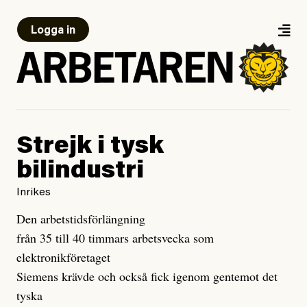
Logga in
Strejk i tysk
bilindustri
Inrikes
Den arbetstidsförlängning
från 35 till 40 timmars arbetsvecka som
elektronikföretaget
Siemens krävde och också fick igenom gentemot det
tyska