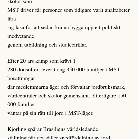
skolor som
MST driver får personer som tidigare varit analfabeter
lära
sig läsa för att sedan kunna bygga upp ett politiskt
medvetande
genom utbildning och studiecirklar.
Efter 20 års kamp som krävt 1
280 dödsoffer, lever i dag 350 000 familjer i MST-
bosättningar
där medlemmarna äger och förvaltar jordbruksmark,
vårdcentraler och skolor gemensamt. Ytterligare 150
000 familjer
väntar på sin rätt till jord i MST-läger.
Kjörling spårar Brasiliens världsledande
ställning när det gäller snedfördelning av jord,