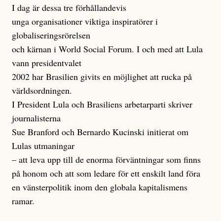
I dag är dessa tre förhållandevis
unga organisationer viktiga inspiratörer i
globaliseringsrörelsen
och kärnan i World Social Forum. I och med att Lula
vann presidentvalet
2002 har Brasilien givits en möjlighet att rucka på
världsordningen.
I President Lula och Brasiliens arbetarparti skriver
journalisterna
Sue Branford och Bernardo Kucinski initierat om
Lulas utmaningar
– att leva upp till de enorma förväntningar som finns
på honom och att som ledare för ett enskilt land föra
en vänsterpolitik inom den globala kapitalismens
ramar.