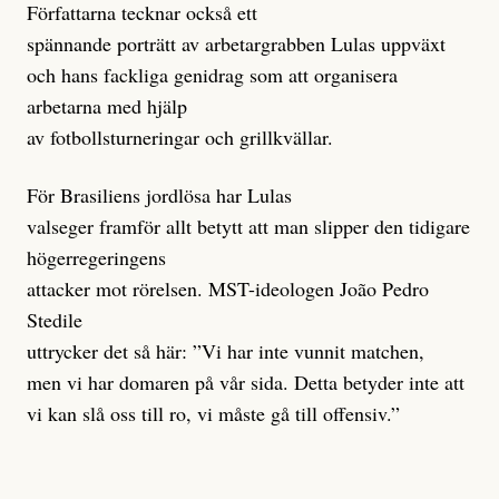
Författarna tecknar också ett
spännande porträtt av arbetargrabben Lulas uppväxt
och hans fackliga genidrag som att organisera
arbetarna med hjälp
av fotbollsturneringar och grillkvällar.
För Brasiliens jordlösa har Lulas
valseger framför allt betytt att man slipper den tidigare
högerregeringens
attacker mot rörelsen. MST-ideologen João Pedro
Stedile
uttrycker det så här: ”Vi har inte vunnit matchen,
men vi har domaren på vår sida. Detta betyder inte att
vi kan slå oss till ro, vi måste gå till offensiv.”