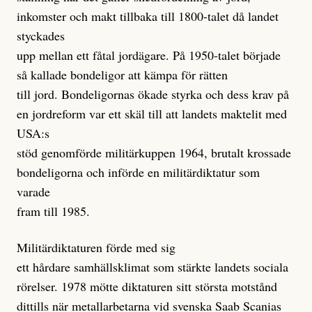
inkomster och makt tillbaka till 1800-talet då landet
styckades
upp mellan ett fåtal jordägare. På 1950-talet började
så kallade bondeligor att kämpa för rätten
till jord. Bondeligornas ökade styrka och dess krav på
en jordreform var ett skäl till att landets maktelit med
USA:s
stöd genomförde militärkuppen 1964, brutalt krossade
bondeligorna och införde en militärdiktatur som
varade
fram till 1985.
Militärdiktaturen förde med sig
ett hårdare samhällsklimat som stärkte landets sociala
rörelser. 1978 mötte diktaturen sitt största motstånd
dittills när metallarbetarna vid svenska Saab Scanias