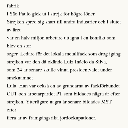
fabrik
i São Paulo gick ut i strejk för högre löner.
Strejken spred sig snart till andra industrier och i slutet
av året
var en halv miljon arbetare uttagna i en konflikt som
blev en stor
seger. Ledare för det lokala metallfack som drog igång
strejken var den då okände Luiz Inácio da Silva,
som 24 år senare skulle vinna presidentvalet under
smeknamnet
Lula. Han var också en av grundarna av fackförbundet
CUT och arbetarpartiet PT som bildades några år efter
strejken. Ytterligare några år senare bildades MST
efter
flera år av framgångsrika jordockupationer.