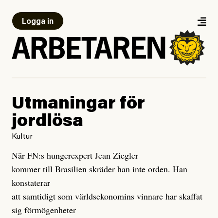
Logga in
Utmaningar för
jordlösa
Kultur
När FN:s hungerexpert Jean Ziegler
kommer till Brasilien skräder han inte orden. Han
konstaterar
att samtidigt som världsekonomins vinnare har skaffat
sig förmögenheter