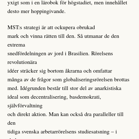
yxigt som i en lärobok för högstadiet, men innehållet
desto mer hoppingivande.
MST:s strategi är att ockupera obrukad
mark och vinna rätten till den. Så utmanar de den
extrema
snedfördelningen av jord i Brasilien. Rörelsens
revolutionära
idéer sträcker sig bortom åkrarna och omfattar
många av de frågor som globaliseringsrörelsen brottas
med. Idégrunden består till stor del av anarkistiska
ideal som decentralisering, basdemokrati,
självförvaltning
och direkt aktion. Man kan också dra paralleller till
den
tidiga svenska arbetarrörelsens studiesatsning – i