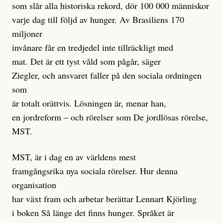
som slår alla historiska rekord, dör 100 000 människor
varje dag till följd av hunger. Av Brasiliens 170
miljoner
invånare får en tredjedel inte tillräckligt med
mat. Det är ett tyst våld som pågår, säger
Ziegler, och ansvaret faller på den sociala ordningen
som
är totalt orättvis. Lösningen är, menar han,
en jordreform – och rörelser som De jordlösas rörelse,
MST.
MST, är i dag en av världens mest
framgångsrika nya sociala rörelser. Hur denna
organisation
har växt fram och arbetar berättar Lennart Kjörling
i boken Så länge det finns hunger. Språket är