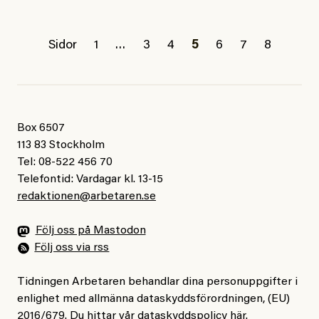
Sidor
1
…
3
4
5
6
7
8
Box 6507
113 83 Stockholm
Tel: 08-522 456 70
Telefontid: Vardagar kl. 13-15
redaktionen@arbetaren.se
Följ oss på Mastodon
Följ oss via rss
Tidningen Arbetaren behandlar dina personuppgifter i
enlighet med allmänna dataskyddsförordningen, (EU)
2016/679. Du hittar vår dataskyddspolicy
här
.