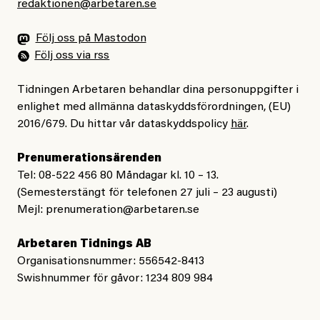
redaktionen@arbetaren.se
Följ oss på Mastodon
Följ oss via rss
Tidningen Arbetaren behandlar dina personuppgifter i
enlighet med allmänna dataskyddsförordningen, (EU)
2016/679. Du hittar vår dataskyddspolicy
här
.
Prenumerationsärenden
Tel: 08-522 456 80 Måndagar kl. 10 – 13.
(Semesterstängt för telefonen 27 juli – 23 augusti)
Mejl:
prenumeration@arbetaren.se
Arbetaren Tidnings AB
Organisationsnummer: 556542-8413
Swishnummer för gåvor: 1234 809 984