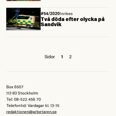
#54/2020
Inrikes
Två döda efter olycka på
Sandvik
Sidor
1
2
Box 6507
113 83 Stockholm
Tel: 08-522 456 70
Telefontid: Vardagar kl. 13-15
redaktionen@arbetaren.se