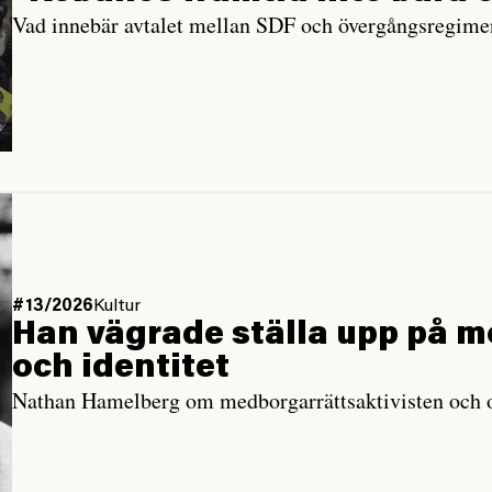
Vad innebär avtalet mellan SDF och övergångsregimen
#13/2026
Kultur
Han vägrade ställa upp på m
och identitet
Nathan Hamelberg om medborgarrättsaktivisten och o