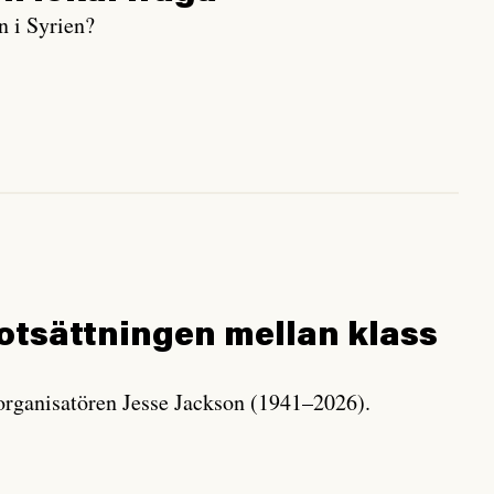
 i Syrien?
ot­sättningen mellan klass
rganisatören Jesse Jackson (1941–2026).