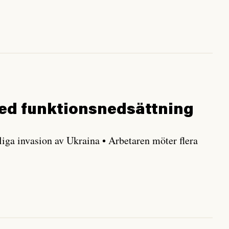
ed funktions­nedsättning
liga invasion av Ukraina • Arbetaren möter flera