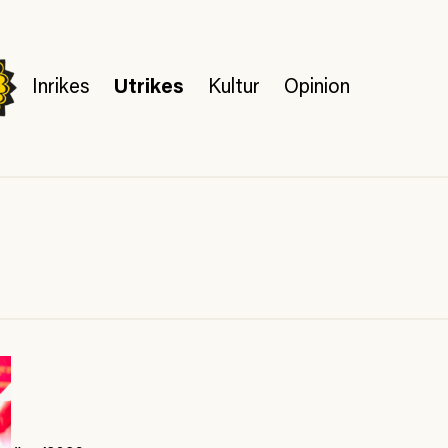
Inrikes
Utrikes
Kultur
Opinion