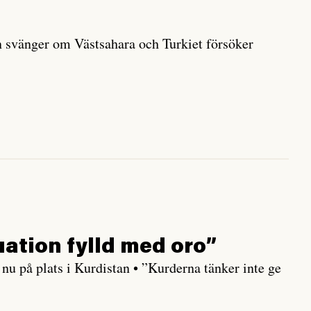
en svänger om Västsahara och Turkiet försöker
uation fylld med oro”
nu på plats i Kurdistan • ”Kurderna tänker inte ge