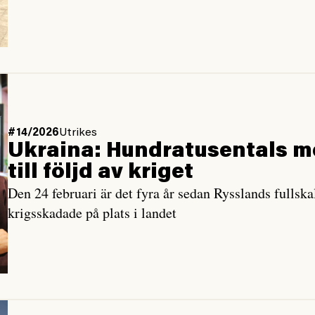
#14/2026
Utrikes
Ukraina: Hundra­tusentals m
till följd av kriget
Den 24 februari är det fyra år sedan Rysslands fullska
krigsskadade på plats i landet