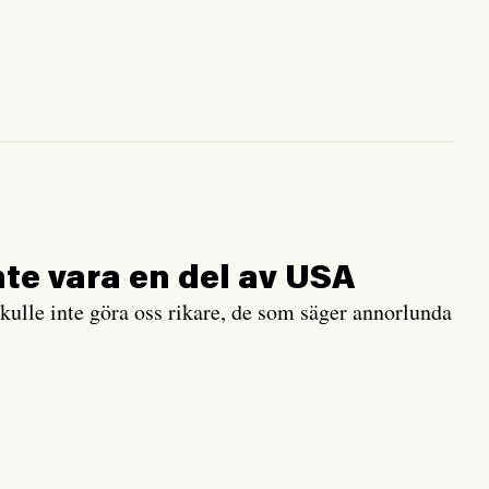
nte vara en del av USA
ulle inte göra oss rikare, de som säger annorlunda