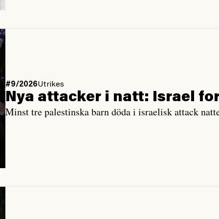
#9/2026
Utrikes
Nya attacker i natt: Israel f
Minst tre palestinska barn döda i israelisk attack natte