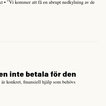
kt • ”Vi kommer att få en abrupt nedkylning av de
en inte betala för den
t är konkret, finansiell hjälp som behövs