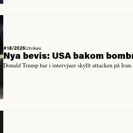
#18/2026
Utrikes
Nya bevis: USA bakom bombni
Donald Trump har i intervjuer skyllt attacken på Iran.