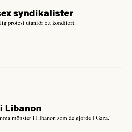
ex syndikalister
g protest utanför ett konditori.
 i Libanon
samma mönster i Libanon som de gjorde i Gaza.”