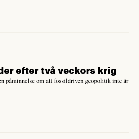
er efter två veckors krig
en påminnelse om att fossildriven geopolitik inte är