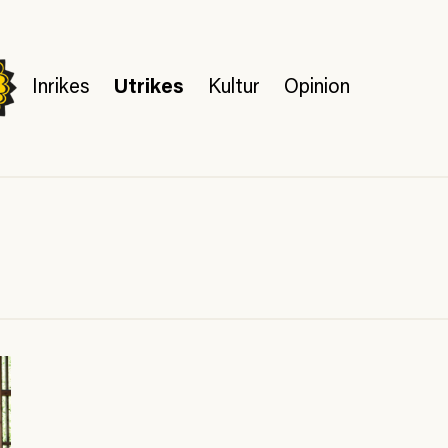
Inrikes
Utrikes
Kultur
Opinion