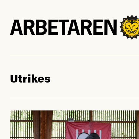
Utrikes