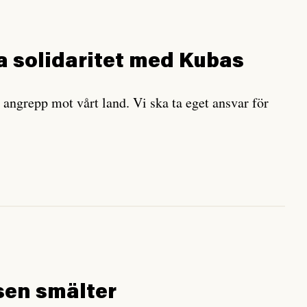
sa solidaritet med Kubas
 angrepp mot vårt land. Vi ska ta eget ansvar för
sen smälter