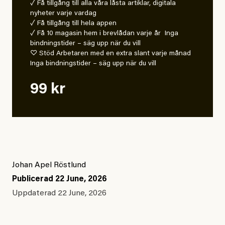
✓ Få tillgång till alla våra låsta artiklar, digitala
nyheter varje vardag
✓ Få tillgång till hela appen
✓ Få 10 magasin hem i brevlådan varje år Inga
bindningstider – säg upp när du vill
♡ Stöd Arbetaren med en extra slant varje månad
Inga bindningstider – säg upp när du vill
99 kr
Johan Apel Röstlund
Publicerad
22 June, 2026
Uppdaterad
22 June, 2026