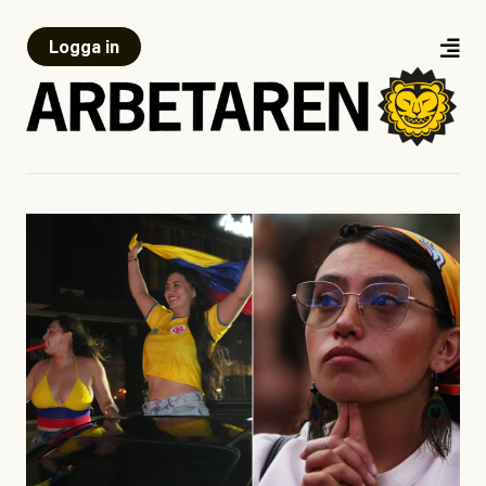
Logga in