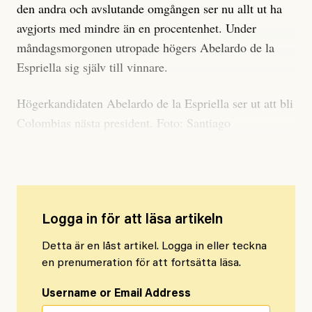
den andra och avslutande omgången ser nu allt ut ha
avgjorts med mindre än en procentenhet. Under
måndagsmorgonen utropade högers Abelardo de la
Espriella sig själv till vinnare.
Högerkandidaten Abelardo de la Espriella ser ut att bli
Colombias nästa president. Foto: Santiago
Saldarriaga/TTStöttas av Trump
Logga in för att läsa artikeln
Detta är en låst artikel. Logga in eller teckna
en prenumeration för att fortsätta läsa.
Username or Email Address