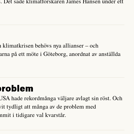
s. Det sade klimatforskaren James Hansen under ett
 klimatkrisen behövs nya allianser – och
arna på ett möte i Göteborg, anordnat av anställda
problem
USA hade rekordmånga väljare avlagt sin röst. Och
ivit tydligt att många av de problem med
mit i tidigare val kvarstår.