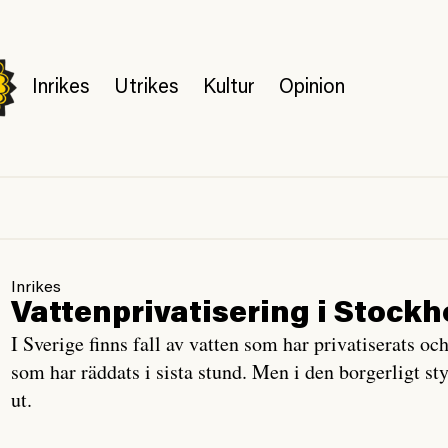
Inrikes
Utrikes
Kultur
Opinion
Inrikes
Vattenprivatisering i Stockh
I Sverige finns fall av vatten som har privatiserats oc
som har räddats i sista stund. Men i den borgerligt s
ut.