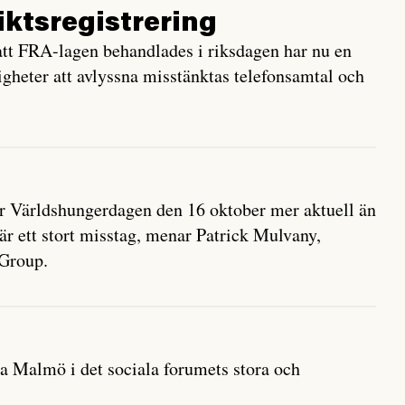
iktsregistrering
tt FRA-lagen behandlades i riksdagen har nu en
heter att avlyssna misstänktas telefonsamtal och
ar Världshungerdagen den 16 oktober mer aktuell än
 är ett stort misstag, menar Patrick Mulvany,
 Group.
 Malmö i det sociala forumets stora och