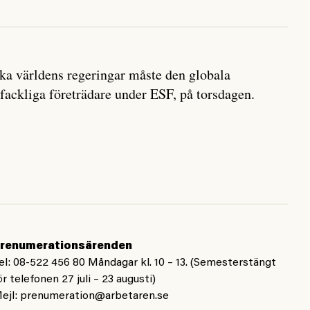
erka världens regeringar måste den globala
fackliga företrädare under ESF, på torsdagen.
renumerationsärenden
el: 08-522 456 80 Måndagar kl. 10 – 13. (Semesterstängt
ör telefonen 27 juli – 23 augusti)
ejl:
prenumeration@arbetaren.se