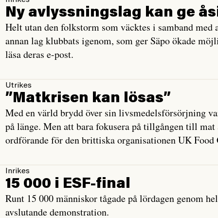
Inrikes
Ny avlyssningslag kan ge ås
Helt utan den folkstorm som väcktes i samband med a
annan lag klubbats igenom, som ger Säpo ökade möjlig
läsa deras e-post.
Utrikes
”Matkrisen kan lösas”
Med en värld brydd över sin livsmedelsförsörjning v
på länge. Men att bara fokusera på tillgången till mat
ordförande för den brittiska organisationen UK Food
Inrikes
15 000 i ESF-final
Runt 15 000 människor tågade på lördagen genom hela
avslutande demonstration.