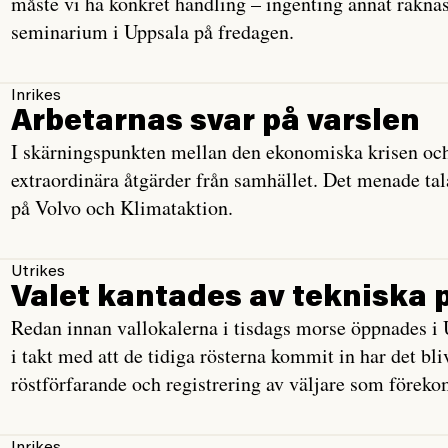
måste vi ha konkret handling – ingenting annat räkna
seminarium i Uppsala på fredagen.
Inrikes
Arbetarnas svar på varslen
I skärningspunkten mellan den ekonomiska krisen och
extraordinära åtgärder från samhället. Det menade tal
på Volvo och Klimataktion.
Utrikes
Valet kantades av tekniska 
Redan innan vallokalerna i tisdags morse öppnades i 
i takt med att de tidiga rösterna kommit in har det bl
röstförfarande och registrering av väljare som förekom