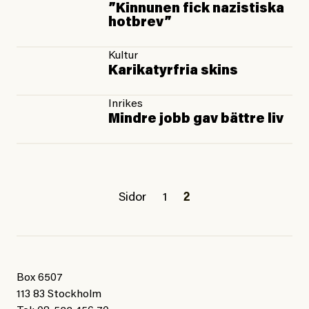
”Kinnunen fick nazistiska
hotbrev”
Kultur
Karikatyrfria skins
Inrikes
Mindre jobb gav bättre liv
Sidor
1
2
Box 6507
113 83 Stockholm