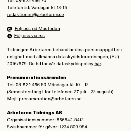
Tel: 08-522 456 70
Telefontid: Vardagar kl. 13-15
redaktionen@arbetaren.se
Följ oss på Mastodon
Följ oss via rss
Tidningen Arbetaren behandlar dina personuppgifter i
enlighet med allmänna dataskyddsförordningen, (EU)
2016/679. Du hittar vår dataskyddspolicy
här
.
Prenumerationsärenden
Tel: 08-522 456 80 Måndagar kl. 10 – 13.
(Semesterstängt för telefonen 27 juli – 23 augusti)
Mejl:
prenumeration@arbetaren.se
Arbetaren Tidnings AB
Organisationsnummer: 556542-8413
Swishnummer för gåvor: 1234 809 984