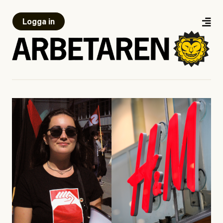
Logga in