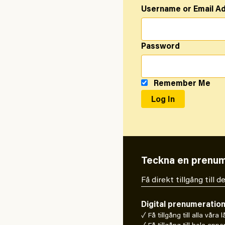
Username or Email A
Password
Remember Me
Teckna en prenum
Få direkt tillgång till
Digital prenumeratio
✓ Få tillgång till alla våra 