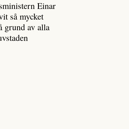
sministern Einar
vit så mycket
å grund av alla
uvstaden