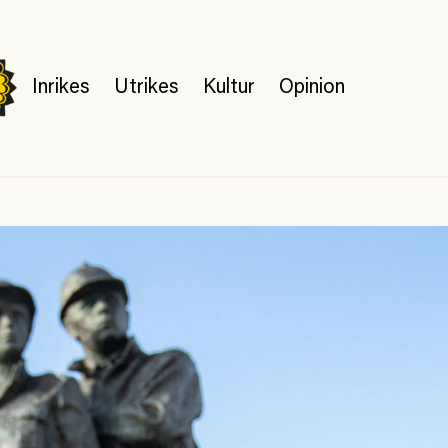
Inrikes
Utrikes
Kultur
Opinion