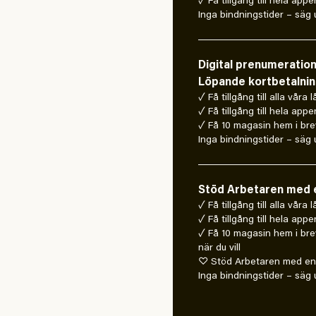
✓ Få tillgång till hela appe
Inga bindningstider – säg u
Digital prenumeratio
Löpande kortbetalni
✓ Få tillgång till alla våra 
✓ Få tillgång till hela appe
✓ Få 10 magasin hem i bre
Inga bindningstider – säg u
Stöd Arbetaren med e
✓ Få tillgång till alla våra
✓ Få tillgång till hela appe
✓ Få 10 magasin hem i bre
när du vill
♡ Stöd Arbetaren med en 
Inga bindningstider – säg u