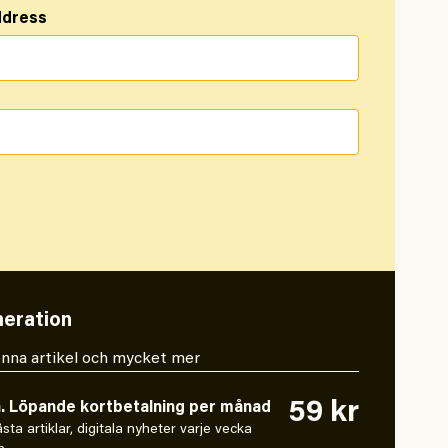
ddress
eration
 denna artikel och mycket mer
59 kr
n. Löpande kortbetalning per månad
låsta artiklar, digitala nyheter varje vecka