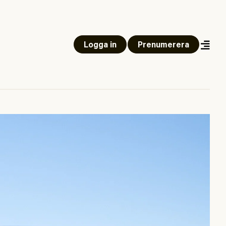
Logga in
Prenumerera