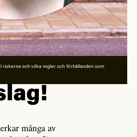
l riskerna och vilka regler och förhållanden som
slag!
verkar många av