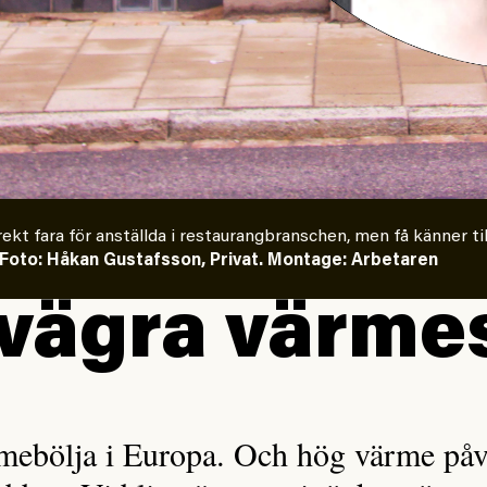
ekt fara för anställda i restaurangbranschen, men få känner til
Foto: Håkan Gustafsson, Privat. Montage: Arbetaren
vägra värme
rmebölja i Europa. Och hög värme på