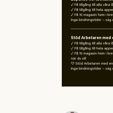
✓ Få tillgång till alla våra 
✓ Få tillgång till hela appe
✓ Få 10 magasin hem i bre
Inga bindningstider – säg u
Stöd Arbetaren med e
✓ Få tillgång till alla våra
✓ Få tillgång till hela appe
✓ Få 10 magasin hem i bre
när du vill
♡ Stöd Arbetaren med en 
Inga bindningstider – säg u