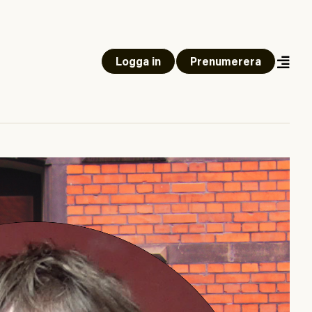
Logga in
Prenumerera