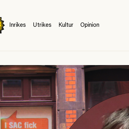
Inrikes
Utrikes
Kultur
Opinion