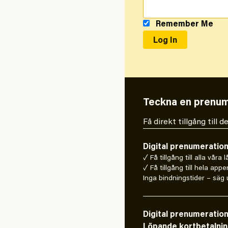
Remember Me
Teckna en prenum
Få direkt tillgång till
Digital prenumeratio
✓ Få tillgång till alla våra 
✓ Få tillgång till hela appe
Inga bindningstider – säg u
Digital prenumeratio
Löpande kortbetalni